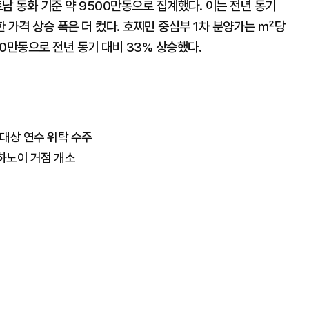
트남 동화 기준 약 9500만동으로 집계했다. 이는 전년 동기
 가격 상승 폭은 더 컸다. 호찌민 중심부 1차 분양가는 ㎡당
0만동으로 전년 동기 대비 33% 상승했다.
 대상 연수 위탁 수주
.하노이 거점 개소