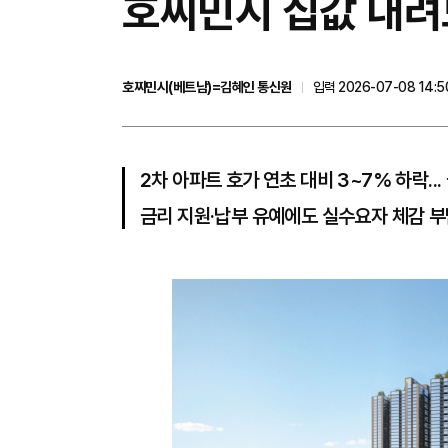
호찌민시 집값 내려
호찌민시(베트남)=김혜인 통신원
입력 2026-07-08 14:5
2차 아파트 호가 연초 대비 3~7% 하락..
금리 지원·납부 유예에도 실수요자 체감 