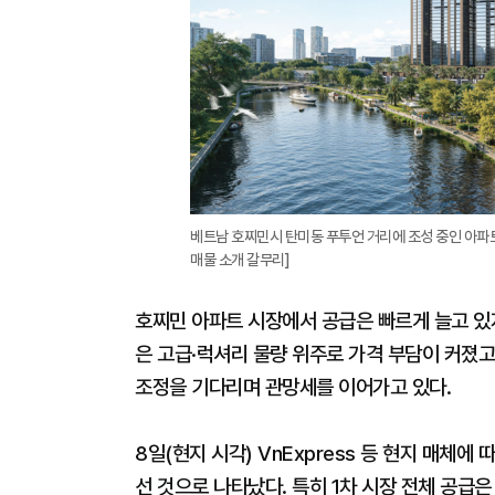
베트남 호찌민시 탄미동 푸투언 거리에 조성 중인 아파트 
매물 소개 갈무리]
호찌민 아파트 시장에서 공급은 빠르게 늘고 있
은 고급·럭셔리 물량 위주로 가격 부담이 커졌
조정을 기다리며 관망세를 이어가고 있다.
8일(현지 시각) VnExpress 등 현지 매체에
선 것으로 나타났다. 특히 1차 시장 전체 공급은