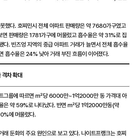
 못했다. 호찌민시 전체 아파트 판매량은 약 7680가구였고
보면 판매량은 1781가구에 머물렀고 흡수율은 약 31%로 집
됐다. 빈즈엉 지역의 중급 아파트 거래가 늘면서 전체 흡수율
면 흡수율은 24% 낮아 거래 부진 흐름이 이어졌다.
율 격차 확대
트그룹에 따르면 ㎡당 6000만~1억2000만 동 가격대 아
은 약 59%로 나타났다. 반면 ㎡당 1억2000만동(약
20%에 머물렀다.
거래 둔화의 주요 원인으로 보고 있다. 나이트프랭크는 호찌