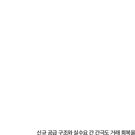
신규 공급 구조와 실수요 간 간극도 거래 회복을