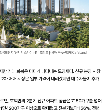
복합단지 ‘선샤인 스카이 시티’ 조감도 [사진=부동산업체 CafeLand
지만 거래 회복은 더디게 나타나는 모양새다. 신규 분양 시장
고 2차 매매 시장은 일부 가격이 내려갔지만 매수자들이 추가
 따르면, 호찌민의 2분기 신규 아파트 공급은 7150가구를 넘어
 1만4200가구 이상으로 확대됐고 전분기보다 156%, 전년