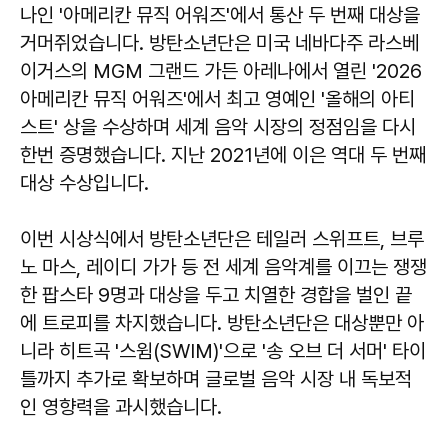
나인 '아메리칸 뮤직 어워즈'에서 통산 두 번째 대상을
거머쥐었습니다. 방탄소년단은 미국 네바다주 라스베
이거스의 MGM 그랜드 가든 아레나에서 열린 '2026
아메리칸 뮤직 어워즈'에서 최고 영예인 '올해의 아티
스트' 상을 수상하며 세계 음악 시장의 정점임을 다시
한번 증명했습니다. 지난 2021년에 이은 역대 두 번째
대상 수상입니다.
이번 시상식에서 방탄소년단은 테일러 스위프트, 브루
노 마스, 레이디 가가 등 전 세계 음악계를 이끄는 쟁쟁
한 팝스타 9명과 대상을 두고 치열한 경합을 벌인 끝
에 트로피를 차지했습니다. 방탄소년단은 대상뿐만 아
니라 히트곡 '스윔(SWIM)'으로 '송 오브 더 서머' 타이
틀까지 추가로 확보하며 글로벌 음악 시장 내 독보적
인 영향력을 과시했습니다.