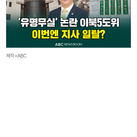
제작=ABC