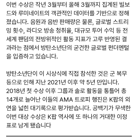
이번 수상은 작년 3월부터 올해 3월까지 집계된 빌보
드와 루미네이트의 객관적인 데이터를 기반으로 정해
졌습니다. 음원과 음반 판매량은 물론, 글로벌 스트리
밍 횟수, 라디오 방송 청취율, 대규모 투어 수익 등 전
세계 팬덤의 전방위적인 활동 지표가 고루 반영된 결
과라는 점에서 방탄소년단의 굳건한 글로벌 펀더멘털
을 입증하고 있습니다.
방탄소년단이 이 시상식에 직접 참석한 것은 군 복무
등으로 인해 지난 2021년 이후 약 5년 만입니다.
2018년 첫 수상 이후 그룹과 솔로 활동을 통틀어 총
14개로 늘어난 이들의 AMA 트로피 행진은 K팝의 외
연을 넓힌 대기록으로 평가받습니다. 공백기가 무색한
이번 대상 수상은 K팝 역사에 또 하나의 거대한 이정
표로 남게 됐습니다