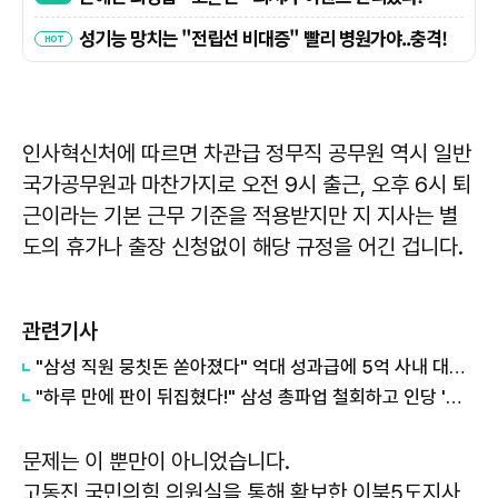
인사혁신처에 따르면 차관급 정무직 공무원 역시 일반
국가공무원과 마찬가지로 오전 9시 출근, 오후 6시 퇴
근이라는 기본 근무 기준을 적용받지만 지 지사는 별
도의 휴가나 출장 신청없이 해당 규정을 어긴 겁니다.
관련기사
"삼성 직원 뭉칫돈 쏟아졌다" 억대 성과급에 5억 사내 대출까지... 경기 남부 덮친 '탈서울+셔세권' 집값 폭등의 실체
"하루 만에 판이 뒤집혔다!" 삼성 총파업 철회하고 인당 '최대 6억' 성과급 폭탄 터졌다!
문제는 이 뿐만이 아니었습니다.
고동진 국민의힘 의원실을 통해 확보한 이북5도지사