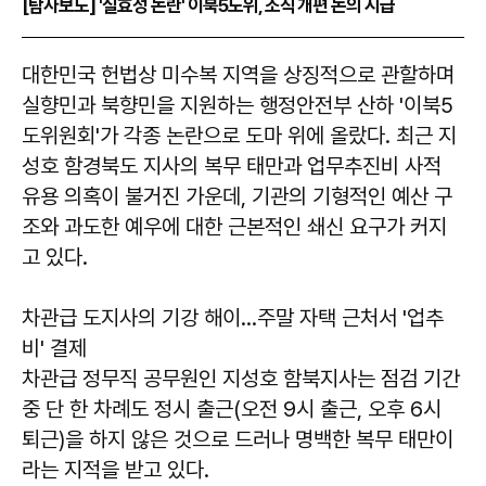
[탐사보도] '실효성 논란' 이북5도위, 조직 개편 논의 시급
대한민국 헌법상 미수복 지역을 상징적으로 관할하며
실향민과 북향민을 지원하는 행정안전부 산하 '이북5
도위원회'가 각종 논란으로 도마 위에 올랐다. 최근 지
성호 함경북도 지사의 복무 태만과 업무추진비 사적
유용 의혹이 불거진 가운데, 기관의 기형적인 예산 구
조와 과도한 예우에 대한 근본적인 쇄신 요구가 커지
고 있다.
차관급 도지사의 기강 해이…주말 자택 근처서 '업추
비' 결제
차관급 정무직 공무원인 지성호 함북지사는 점검 기간
중 단 한 차례도 정시 출근(오전 9시 출근, 오후 6시
퇴근)을 하지 않은 것으로 드러나 명백한 복무 태만이
라는 지적을 받고 있다.