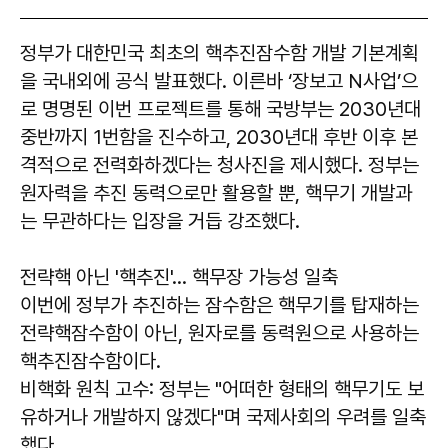
정부가 대한민국 최초의 핵추진잠수함 개발 기본계획
을 국내외에 공식 발표했다. 이른바 ‘장보고 N사업’으
로 명명된 이번 프로젝트를 통해 국방부는 2030년대
중반까지 1번함을 진수하고, 2030년대 후반 이후 본
격적으로 전력화하겠다는 청사진을 제시했다. 정부는
원자력을 추진 동력으로만 활용할 뿐, 핵무기 개발과
는 무관하다는 입장을 거듭 강조했다.
전략핵 아닌 '핵추진'… 핵무장 가능성 일축
이번에 정부가 추진하는 잠수함은 핵무기를 탑재하는
전략핵잠수함이 아닌, 원자로를 동력원으로 사용하는
핵추진잠수함
이다.
비핵화 원칙 고수:
정부는 "어떠한 형태의 핵무기도 보
유하거나 개발하지 않겠다"며 국제사회의 우려를 일축
했다.