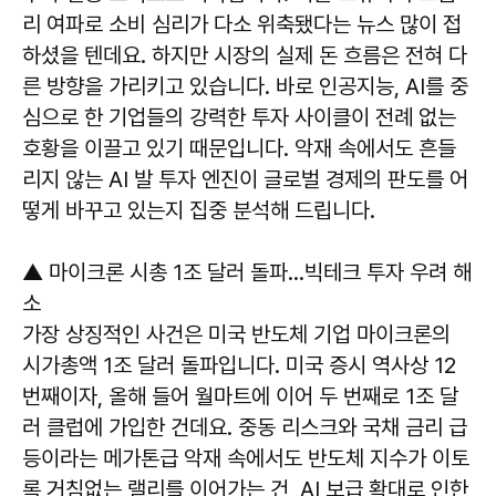
리 여파로 소비 심리가 다소 위축됐다는 뉴스 많이 접
하셨을 텐데요. 하지만 시장의 실제 돈 흐름은 전혀 다
른 방향을 가리키고 있습니다. 바로 인공지능, AI를 중
심으로 한 기업들의 강력한 투자 사이클이 전례 없는
호황을 이끌고 있기 때문입니다. 악재 속에서도 흔들
리지 않는 AI 발 투자 엔진이 글로벌 경제의 판도를 어
떻게 바꾸고 있는지 집중 분석해 드립니다.
▲ 마이크론 시총 1조 달러 돌파…빅테크 투자 우려 해
소
가장 상징적인 사건은 미국 반도체 기업 마이크론의
시가총액 1조 달러 돌파입니다. 미국 증시 역사상 12
번째이자, 올해 들어 월마트에 이어 두 번째로 1조 달
러 클럽에 가입한 건데요. 중동 리스크와 국채 금리 급
등이라는 메가톤급 악재 속에서도 반도체 지수가 이토
록 거침없는 랠리를 이어가는 건, AI 보급 확대로 인한