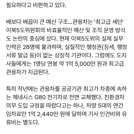
필요하다고 비판하고 있다.
배보다 배꼽이 큰 예산 구조…관용차는 '최고급 세단'
이북5도위원회의 비효율적인 예산 및 조직 운영 방식
도 논란의 중심에 섰다. 현재 이북5도위의 실제 실무
인력은 28명에 불과하며, 실질적인 행정권(징세, 행정
서류 발급 등)이 없는 상징적 기관이다. 그럼에도 도지
사들에게는 1명당 연봉 약 1억 5,000만 원과 최고급
관용차가 지급된다.
특히 작년에는 관용차를 공공기관 최고가 차종에 속하
는
제네시스 G80 전기차
로 전면 교체했다. 친환경차
의무 도입 규정을 따랐다고는 하나, 차량 5대의 연간
임차료만 1억 2,440만 원에 달하며 기사 인건비와 유
류비는 별도다.