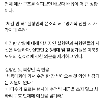
전체 예산 구조를 살펴보면 배보다 배꼽이 더 큰 상황
이다.
"체감 안 돼" 실향민의 쓴소리 vs "명예직 전환 시 사
각지대 우려"
이러한 상황에 대해 당사자인 실향민과 북향민들의 시
선은 싸늘하다. 실향민 2·3세대 및 활동가들은 이북5
도위의 실효성에 강한 의문을 제기하고 있다.
실향민 및 북향민 측 반응
"체육대회에 가서 수건 한 장 받아오는 것 외엔 체감되
는 지원이 없다."
"대다수가 모르는 행사에 수억씩 세금을 쓰지 말고 차
라리 구호 단체에 예산을 넘겨라."