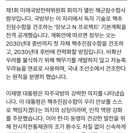
제1회 미래국방전략위원회 회의가 열린 해군잠수함사
령부입니다. 국방부는 이 자리에서 독자 기술로 핵추
진잠수함을 건조하는 '장보고 N 프로젝트' 기본계획을
전격 공개했습니다. 계획안에 따르면 정부는 오는
2030년대 중반까지 첫 자체 핵추진잠수함을 건조하
고, 2030년대 후반에 전력화할 방침입니다. 비확산
우려를 불식하기 위해 핵무기를 개발하지 않고 저농축
우라늄을 연료로 사용하며, 국내 조선소에서 건조한다
는 원칙을 분명히 했습니다.
이재명 대통령은 자주국방의 강력한 의지를 나타냈습
니다. 이 대통령은 핵추진잠수함이 우리 안보를 스스
로 책임지겠다는 의지의 상징이라며, 인적 역량 강화
를 주문했습니다. 이어 한·미 동맹의 건강한 발전을 위
해 전시작전통제권의 조기 환수도 차질 없이 신속하게