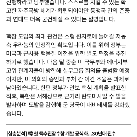
진행하라고 당부했습니다. 스스로를 지킬 수 있는 확
고한 자주국방 체계가 확립되어야만 동맹국 간의 존중
과 연대도 더욱 굳건해질 수 있다는 설명입니다.
핵잠 도입의 최대 관건은 소형 원자로에 들어갈 저농
축 우라늄의 안정적인 확보입니다. 이를 위해 정부는
미국과 군사용 핵물질 이전을 위한 별도 협정을 추진
하기로 했습니다. 다음 달 중순 미 국무부와 에너지부
고위 관계자들이 방한해 실무그룹 회의를 출범할 예정
이지만, 미 의회의 승인과 부처 간 이견 조율은 과제로
남아있습니다. 한편 정부가 안보 핵심 계획을 발표한
직후, 북한은 서해상으로 근거리 탄도미사일 수 발을
발사하며 도발을 감행해 군 당국이 대비태세를 강화했
습니다.
[심층분석] 韓 첫 핵추진잠수함 개발 공식화…30년대 진수