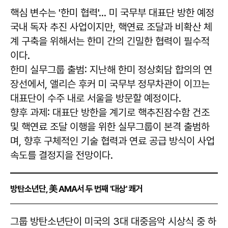
핵심 변수는 '한미 협력'… 미 국무부 대표단 방한 예정
국내 독자 추진 사업이지만, 핵연료 조달과 비확산 체
계 구축을 위해서는 한미 간의 긴밀한 협력이 필수적
이다.
한미 실무그룹 출범:
지난해 한미 정상회담 합의의 연
장선에서, 앨리슨 후커 미 국무부 정무차관이 이끄는
대표단이 수주 내로 서울을 방문할 예정이다.
향후 과제:
대표단 방한을 계기로 핵추진잠수함 건조
및 핵연료 조달 이행을 위한 실무그룹이 본격 출범하
며, 향후 구체적인 기술 협력과 연료 공급 방식이 사업
속도를 결정지을 전망이다.
방탄소년단, 美 AMA서 두 번째 '대상' 쾌거
그룹 방탄소년단이 미국의 3대 대중음악 시상식 중 하