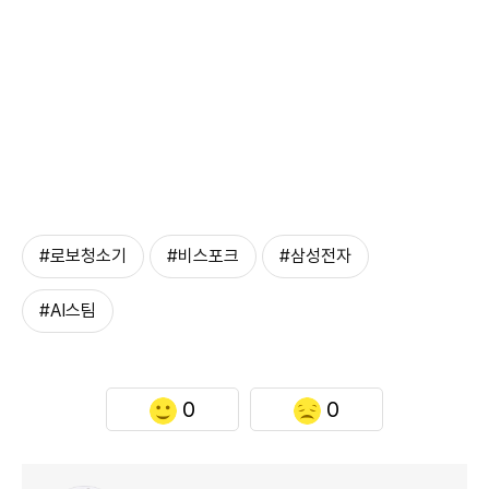
#로보청소기
#비스포크
#삼성전자
#AI스팀
0
0