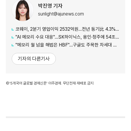
박진영 기자
sunlight@ajunews.com
코웨이, 2분기 영업이익 2532억원…전년 동기比 4.3% 증가
"AI 메모리 수요 대응"…SK하이닉스, 용인·청주에 54조원 투자
"메모리 월 넘을 해법은 HBF"…구글도 주목한 차세대 AI 메모리
기자의 다른기사
©'5개국어 글로벌 경제신문' 아주경제. 무단전재·재배포 금지