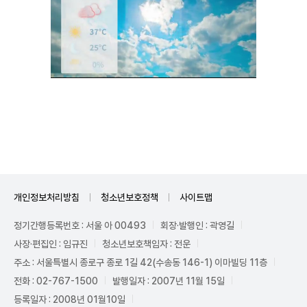
Unmute
개인정보처리방침
청소년보호정책
사이트맵
정기간행등록번호 : 서울 아 00493
회장·발행인 : 곽영길
사장·편집인 : 임규진
청소년보호책임자 : 전운
주소 : 서울특별시 종로구 종로 1길 42(수송동 146-1) 이마빌딩 11층
전화 : 02-767-1500
발행일자 : 2007년 11월 15일
등록일자 : 2008년 01월10일