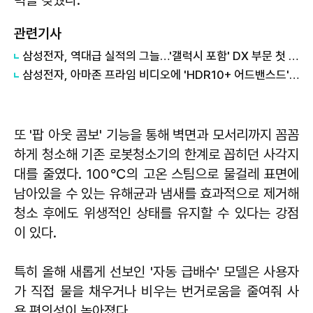
관련기사
삼성전자, 역대급 실적의 그늘…'갤럭시 포함' DX 부문 첫 적자
삼성전자, 아마존 프라임 비디오에 'HDR10+ 어드밴스드' 기술 선보여
또 '팝 아웃 콤보' 기능을 통해 벽면과 모서리까지 꼼꼼
하게 청소해 기존 로봇청소기의 한계로 꼽히던 사각지
대를 줄였다. 100℃의 고온 스팀으로 물걸레 표면에
남아있을 수 있는 유해균과 냄새를 효과적으로 제거해
청소 후에도 위생적인 상태를 유지할 수 있다는 강점
이 있다.
특히 올해 새롭게 선보인 '자동 급배수' 모델은 사용자
가 직접 물을 채우거나 비우는 번거로움을 줄여줘 사
용 편의성이 높아졌다.