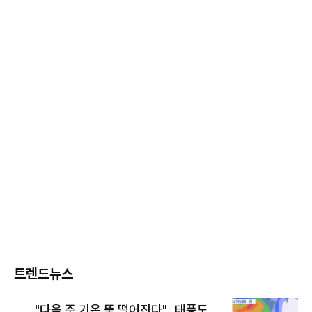
트렌드뉴스
"다음 주 기온 뚝 떨어진다"…태풍도