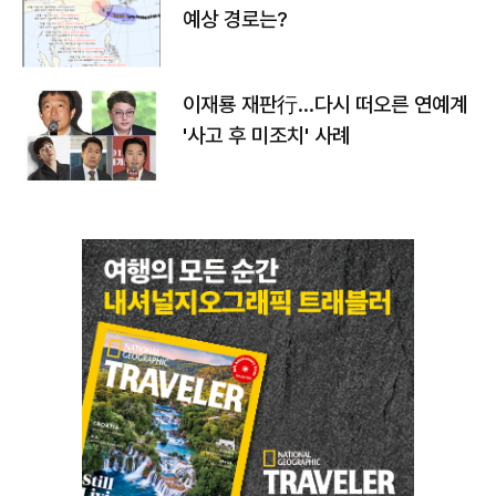
예상 경로는?
이재룡 재판行…다시 떠오른 연예계
'사고 후 미조치' 사례