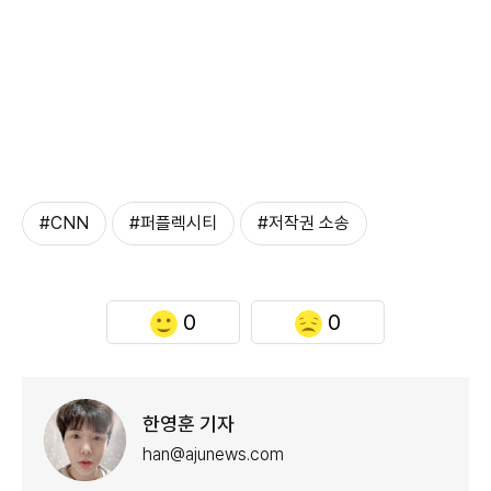
#CNN
#퍼플렉시티
#저작권 소송
0
0
한영훈 기자
han@ajunews.com