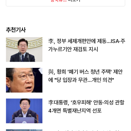
추천기사
李, 정부 세제개편안에 제동…ISA·주
가누르기안 재검토 지시
與, 황희 '폐기 버스 청년 주택' 제안
에 "당 입장과 무관…개인 의견"
李대통령, '호우피해' 안동·의성 관할
4개면 특별재난지역 선포