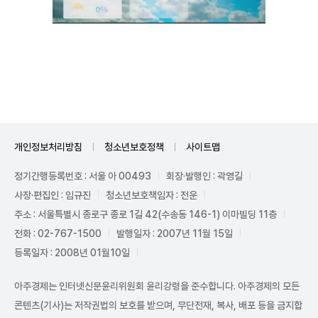
Unmute
개인정보처리방침
청소년보호정책
사이트맵
정기간행등록번호 : 서울 아 00493
회장·발행인 : 곽영길
사장·편집인 : 임규진
청소년보호책임자 : 전운
주소 : 서울특별시 종로구 종로 1길 42(수송동 146-1) 이마빌딩 11층
전화 : 02-767-1500
발행일자 : 2007년 11월 15일
등록일자 : 2008년 01월10일
아주경제는 인터넷신문윤리위원회 윤리강령을 준수합니다. 아주경제의 모든
콘텐츠(기사)는 저작권법의 보호를 받으며, 무단전재, 복사, 배포 등을 금지합