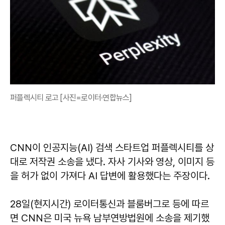
퍼플렉시티 로고 [사진=로이터·연합뉴스]
CNN이 인공지능(AI) 검색 스타트업 퍼플렉시티를 상
대로 저작권 소송을 냈다. 자사 기사와 영상, 이미지 등
을 허가 없이 가져다 AI 답변에 활용했다는 주장이다.
28일(현지시간) 로이터통신과 블룸버그로 등에 따르
면 CNN은 미국 뉴욕 남부연방법원에 소송을 제기했