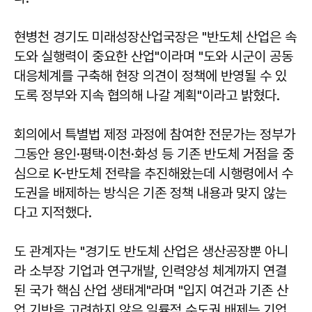
현병천 경기도 미래성장산업국장은 "반도체 산업은 속
도와 실행력이 중요한 산업"이라며 "도와 시군이 공동
대응체계를 구축해 현장 의견이 정책에 반영될 수 있
도록 정부와 지속 협의해 나갈 계획"이라고 밝혔다.
회의에서 특별법 제정 과정에 참여한 전문가는 정부가
그동안 용인·평택·이천·화성 등 기존 반도체 거점을 중
심으로 K-반도체 전략을 추진해왔는데 시행령에서 수
도권을 배제하는 방식은 기존 정책 내용과 맞지 않는
다고 지적했다.
도 관계자는 "경기도 반도체 산업은 생산공장뿐 아니
라 소부장 기업과 연구개발, 인력양성 체계까지 연결
된 국가 핵심 산업 생태계"라며 "입지 여건과 기존 산
업 기반을 고려하지 않은 일률적 수도권 배제는 기업