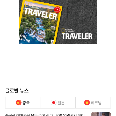
글로벌 뉴스
중국
일본
베트남
중국산 에어콘을 웃돈 주고 산다...유럽 열광시킨 메이