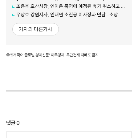
조용호 오산시장, 연이은 폭염에 예정된 휴가 취소하고 시민 안전 챙겨
우상호 강원지사, 인태연 소진공 이사장과 면담...소상공인·전통시장 지원 협력체계 구축
기자의 다른기사
©'5개국어 글로벌 경제신문' 아주경제. 무단전재·재배포 금지
댓글
0