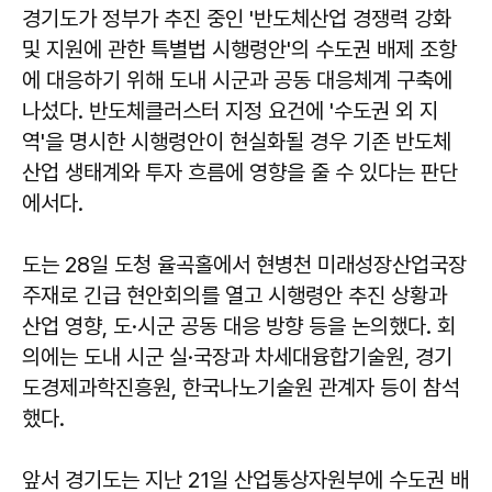
경기도가 정부가 추진 중인 '반도체산업 경쟁력 강화
및 지원에 관한 특별법 시행령안'의 수도권 배제 조항
에 대응하기 위해 도내 시군과 공동 대응체계 구축에
나섰다. 반도체클러스터 지정 요건에 '수도권 외 지
역'을 명시한 시행령안이 현실화될 경우 기존 반도체
산업 생태계와 투자 흐름에 영향을 줄 수 있다는 판단
에서다.
도는 28일 도청 율곡홀에서 현병천 미래성장산업국장
주재로 긴급 현안회의를 열고 시행령안 추진 상황과
산업 영향, 도·시군 공동 대응 방향 등을 논의했다. 회
의에는 도내 시군 실·국장과 차세대융합기술원, 경기
도경제과학진흥원, 한국나노기술원 관계자 등이 참석
했다.
앞서 경기도는 지난 21일 산업통상자원부에 수도권 배