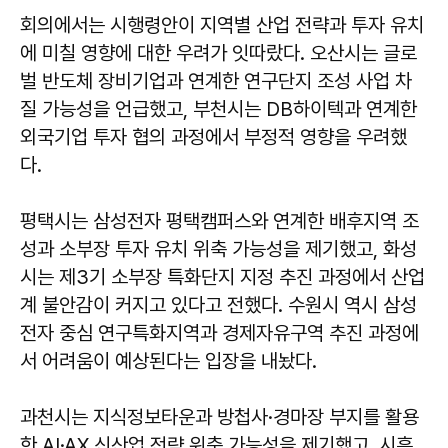
회의에서는 시행령안이 지역별 산업 전략과 투자 유치
에 미칠 영향에 대한 우려가 잇따랐다. 오산시는 글로
벌 반도체 장비기업과 연계한 연구단지 조성 사업 차
질 가능성을 언급했고, 부천시는 DB하이텍과 연계한
외국기업 투자 협의 과정에서 부정적 영향을 우려했
다.
평택시는 삼성전자 평택캠퍼스와 연계한 배후지역 조
성과 소부장 투자 유치 위축 가능성을 제기했고, 화성
시는 제3기 소부장 특화단지 지정 추진 과정에서 산업
계 불안감이 커지고 있다고 전했다. 수원시 역시 삼성
전자 중심 연구특화지역과 경제자유구역 추진 과정에
서 어려움이 예상된다는 입장을 내놨다.
과천시는 지식정보타운과 방첩사·경마장 부지를 활용
한 AI·AX 신산업 전략 위축 가능성을 제기했고, 시흥