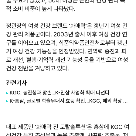
물 수요가 많았고, 50대 이상은 본인의 건강 관리 목
적 소비 비중이 높게 나타났다.
정관장의 여성 건강 브랜드 '화애락'은 갱년기 여성 건
강 관리 제품군이다. 2003년 출시 이후 여성 건강 연
구를 이어오고 있으며, 식품의약품안전처로부터 갱년
기 여성 건강 기능성을 인정받았다. 면역력 증진과 피
로 개선, 혈행·기억력 개선 기능성 등을 기반으로 여성
건강 전반을 겨냥하고 있다.
관련기사
KGC, 농진청과 맞손...K-인삼 사업화 확대 나선다
K-홍삼, 글로벌 학술무대서 효능 확인…KGC, 해외 확장 탄력
대표 제품인 '화애락 진 토탈솔루션'은 홍삼에 KGC 여
성건강 특허 조성물과 녹용 추출액, 샤프란 추출물, 저