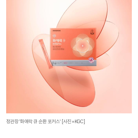
정관장 '화애락 큐 순환 포커스' [사진=KGC]