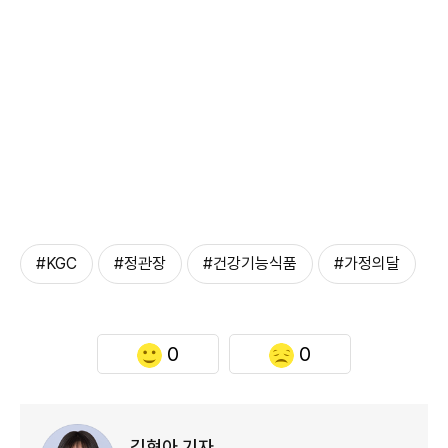
#KGC
#정관장
#건강기능식품
#가정의달
0
0
김현아 기자