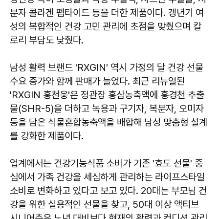
분자 콜라겐 펩타이드 등을 더한 제품이다. 갱년기 여
성의 복합적인 건강 고민 관리에 초점을 맞췄으며 칼
로리 부담도 낮췄다.
남성 활력 브랜드 'RXGIN' 역시 가정의 달 건강 선물
수요 증가와 함께 판매가 늘었다. 최근 리뉴얼된
'RXGIN 홍천웅'은 정관장 홍삼농축액에 홍경천 추출
물(SHR-5)을 더하고 녹용과 구기자, 복분자, 오미자
등을 담은 식물혼합농축액을 배합해 남성 맞춤형 설계
를 강화한 제품이다.
업계에서는 건강기능식품 소비가 기존 '효도 선물' 중
심에서 가족 건강을 세심하게 관리하는 라이프스타일
소비로 변화하고 있다고 보고 있다. 20대는 부모님 건
강을 위한 실용적인 선물을 찾고, 50대 이상 액티브
시니어층은 노년 대비보다 현재의 활력과 컨디션 관리