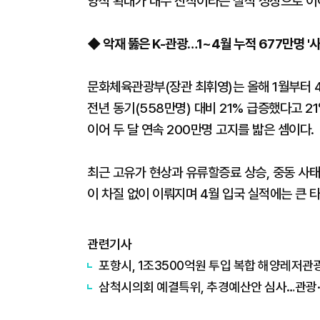
양적 확대가 내수 진작이라는 질적 성장으로 이
◆ 악재 뚫은 K-관광…1~4월 누적 677만명 '사
문화체육관광부(장관 최휘영)는 올해 1월부터 
전년 동기(558만명) 대비 21% 급증했다고 2
이어 두 달 연속 200만명 고지를 밟은 셈이다
최근 고유가 현상과 유류할증료 상승, 중동 사태
이 차질 없이 이뤄지며 4월 입국 실적에는 큰 
관련기사
포항시, 1조3500억원 투입 복합 해양레저관
삼척시의회 예결특위, 추경예산안 심사…관광·