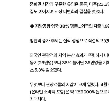
중화권 시장의 꾸준한 유입은 물론, 미주(23.6
길도 이어지며 시장 다변화의 결실을 맺었다.
◆ 지방공항 입국 38% 껑충…외국인 지출 1.9조
방한객 증가 추세는 질적 성장으로 직결되고 있
외국인 관광객의 지역 분산 효과가 뚜렷하게 나
동기(26만명)보다 38% 늘어난 36만명을 기
△5.3% 감소했다.
무엇보다 관광객들의 지갑이 크게 열렸다. 4월
(온라인 소비액 포함)은 약 1조9000억원으로 
최대치다.