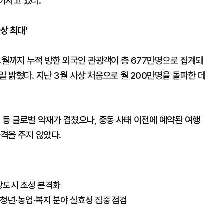
어지고 있다.
상 최대'
4월까지 누적 방한 외국인 관광객이 총 677만명으로 집계돼
1일 밝혔다. 지난 3월 사상 처음으로 월 200만명을 돌파한 데
.
 등 글로벌 악재가 겹쳤으나, 중동 사태 이전에 예약된 여행
타격을 주지 않았다.
광도시 조성 본격화
청년·농업·복지 분야 실효성 집중 점검