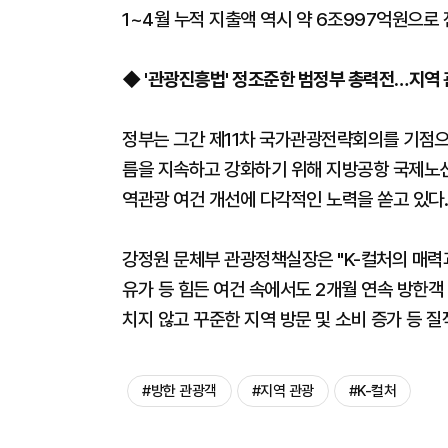
1~4월 누적 지출액 역시 약 6조997억원으로 
◆ '관광진흥법' 정조준한 범정부 총력전…지역 
정부는 그간 제11차 국가관광전략회의를 기점으
름을 지속하고 강화하기 위해 지방공항 국제노선 
역관광 여건 개선에 다각적인 노력을 쏟고 있다.
강정원 문체부 관광정책실장은 "K-컬처의 매력
유가 등 힘든 여건 속에서도 2개월 연속 방한객
치지 않고 꾸준한 지역 방문 및 소비 증가 등 
#방한 관광객
#지역 관광
#K-컬처