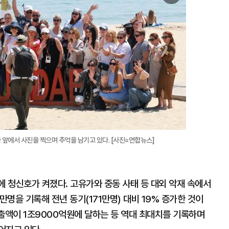
미
지
확
대
앞에서 사진을 찍으며 추억을 남기고 있다. [사진=연합뉴스]
에 청신호가 켜졌다. 고유가와 중동 사태 등 대외 악재 속에서
만명을 기록해 전년 동기(171만명) 대비 19% 증가한 것이
 지출액이 1조9000억원에 달하는 등 역대 최대치를 기록하며