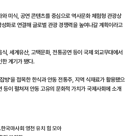
와 미식, 공연 콘텐츠를 중심으로 역사문화 체험형 관광상
 활성화로 연결해 글로벌 관광 경쟁력을 높여나갈 계획이라고
식, 세계유산, 고택문화, 전통공연 등이 국제 외교무대에서
한 계기가 됐다.
잡방’을 접목한 한식과 안동 전통주, 지역 식재료가 활용됐으
 등이 펼쳐져 안동 고유의 문화적 가치가 국제사회에 소개
…한국마사회 영천 유치 힘 모아