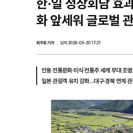
한·일 정상회담 효
화 앞세워 글로벌 
최주호 기자
입력 2026-05-20 17:21
안동 전통문화·미식·전통주 세계 무대 조명
일본 관광객 유치 강화…대구·경북 연계 