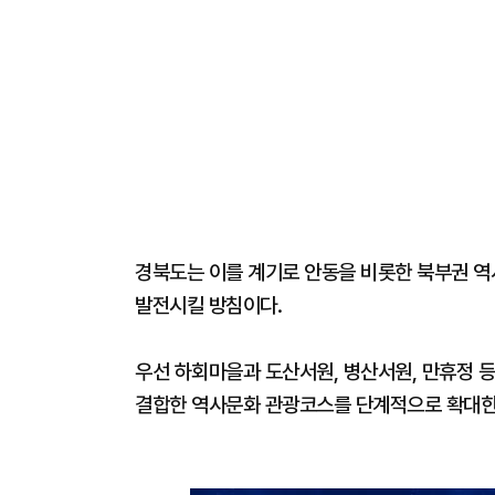
경북도는 이를 계기로 안동을 비롯한 북부권 역
발전시킬 방침이다.
우선 하회마을과 도산서원, 병산서원, 만휴정 등
결합한 역사문화 관광코스를 단계적으로 확대한