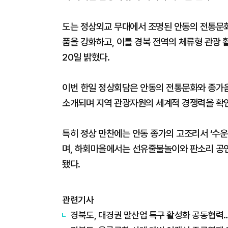
도는 정상외교 무대에서 조명된 안동의 전통문화
품을 강화하고, 이를 경북 전역의 체류형 관광
20일 밝혔다.
이번 한일 정상회담은 안동의 전통문화와 종가음
소개되며 지역 관광자원의 세계적 경쟁력을 확인
특히 정상 만찬에는 안동 종가의 고조리서 ‘수운
며, 하회마을에서는 선유줄불놀이와 판소리 공연
됐다.
관련기사
경북도, 대경권 말산업 특구 활성화 공동협력