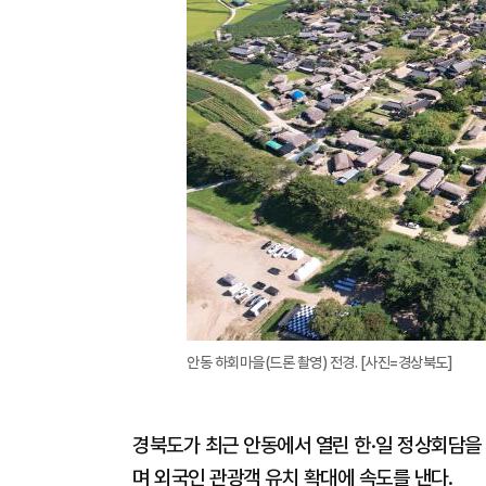
안동 하회마을(드론 촬영) 전경. [사진=경상북도]
경북도가 최근 안동에서 열린 한·일 정상회담을
며 외국인 관광객 유치 확대에 속도를 낸다.