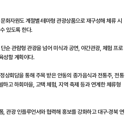
문화자원도 계절별·테마형 관광상품으로 재구성해 체류 시
수 있도록 한다.
 단순 관람형 관광을 넘어 미식과 공연, 야간관광, 체험 프로
육성할 계획이다.
 정상회담을 통해 주목 받은 안동의 종가음식과 전통주, 전통
하고 하회마을, 고택 체험, 지역 축제 등과 연계한 체류형
폼, 관광 인플루언서와 협력해 홍보를 강화하고 대구·경북 연