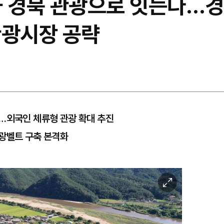
과 경북 관광으로 잇는다…경
관광시장 공략
…외국인 체류형 관광 확대 추진
관광벨트 구축 본격화
이
미
지