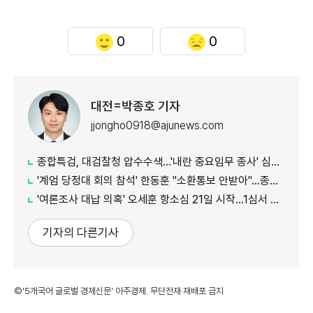
0
0
대전=박종호 기자
jjongho0918@ajunews.com
종합특검, 대검찰청 압수수색...'내란 중요임무 종사' 심우정 관련 수사
'계엄 당정대 회의 참석' 한동훈 "소환통보 안받아"…종합특검 "의원실 수령했다"
'여론조사 대납 의혹' 오세훈 항소심 21일 시작...1심서 시장직 상실형
기자의 다른기사
©'5개국어 글로벌 경제신문' 아주경제. 무단전재·재배포 금지