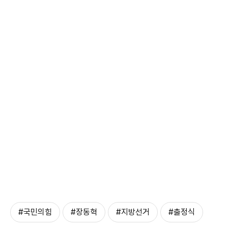
#국민의힘
#장동혁
#지방선거
#출정식