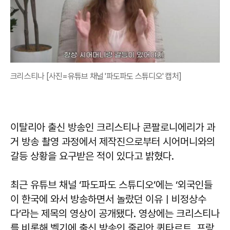
크리스티나 [사진=유튜브 채널 '파도파도 스튜디오' 캡처]
이탈리아 출신 방송인 크리스티나 콘팔로니에리가 과
거 방송 촬영 과정에서 제작진으로부터 시어머니와의
갈등 상황을 요구받은 적이 있다고 밝혔다.
최근 유튜브 채널 ‘파도파도 스튜디오’에는 ‘외국인들
이 한국에 와서 방송하면서 놀랐던 이유ㅣ비정상수
다’라는 제목의 영상이 공개됐다. 영상에는 크리스티나
를 비롯해 벨기에 출신 방송인 줄리안 퀸타르트, 프랑