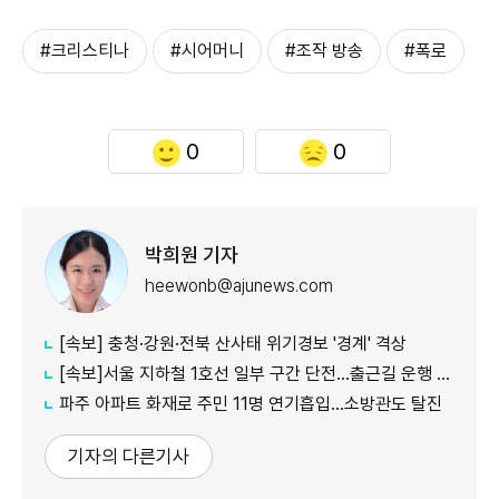
#크리스티나
#시어머니
#조작 방송
#폭로
0
0
박희원 기자
heewonb@ajunews.com
[속보] 충청·강원·전북 산사태 위기경보 '경계' 격상
[속보]서울 지하철 1호선 일부 구간 단전…출근길 운행 지연
파주 아파트 화재로 주민 11명 연기흡입…소방관도 탈진
기자의 다른기사