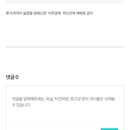
©'5개국어 글로벌 경제신문' 아주경제. 무단전재·재배포 금지
댓글
0