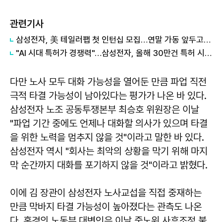
관련기사
삼성전자, 美 테일러팹 첫 인턴십 모집…연말 가동 앞두고 '인재 선점' 총력
"AI 시대 특허가 경쟁력"…삼성전자, 올해 30만건 특허 시대 연다
다만 노사 모두 대화 가능성을 열어둔 만큼 파업 직전
극적 타결 가능성이 남아있다는 평가가 나온 바 있다.
삼성전자 노조 공동투쟁본부 최승호 위원장은 이날
"파업 기간 중에도 언제나 대화할 의사가 있으며 타결
을 위한 노력을 멈추지 않을 것"이라고 말한 바 있다.
삼성전자 역시 "회사는 최악의 상황을 막기 위해 마지
막 순간까지 대화를 포기하지 않을 것"이라고 밝혔다.
이에 김 장관이 삼성전자 노사교섭을 직접 중재하는
만큼 막바지 타결 가능성이 높아졌다는 관측도 나온
다. 홍경의 노동부 대변인은 이날 중노위 사후조정 불