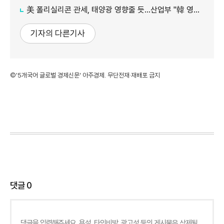
美 폴리실리콘 관세, 태양광 영향줄 듯…산업부 "韓 영향 최소화 협의"
기자의 다른기사
©'5개국어 글로벌 경제신문' 아주경제. 무단전재·재배포 금지
댓글
0