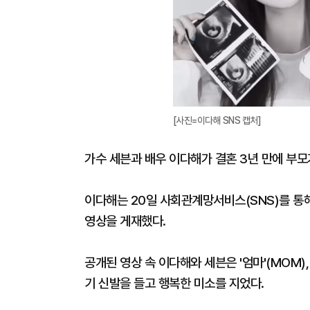
[사진=이다해 SNS 캡처]
가수 세븐과 배우 이다해가 결혼 3년 만에 부모
이다해는 20일 사회관계망서비스(SNS)를 통해
영상을 게재했다.
공개된 영상 속 이다해와 세븐은 '엄마'(MOM),
기 신발을 들고 행복한 미소를 지었다.