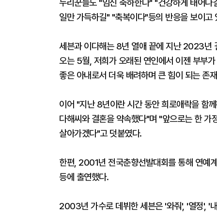
누리꾼들도 "임신 축하한다" "건강하게 태어나길
일만 가득하길" "축복이다"등의 반응을 보이고 
세븐과 이다해는 8년 열애 끝에 지난 2023년
오는 5월, 저희가 오래된 연인에서 이젠 부부가
좋은 아내로서 더욱 배려하며 큰 힘이 되는 존재
이어 "지난 8년이란 시간 동안 희로애락을 함
다해씨와 결혼을 약속했다"며 "앞으로는 한 가
살아가겠다"고 덧붙였다.
한편, 2001년 전국춘향선발대회를 통해 연예계에 
등에 출연했다.
2003년 가수로 데뷔한 세븐은 '와줘', '열정',