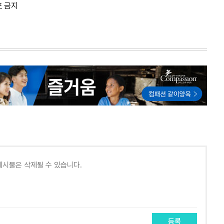
포 금지
등록