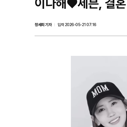
이다해♥세븐, 결혼
정세희 기자
입력 2026-05-21 07:16