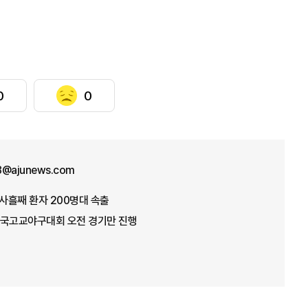
0
0
8@ajunews.com
사흘째 환자 200명대 속출
전국고교야구대회 오전 경기만 진행