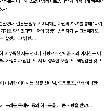
" "세븐, 이다해 닮으면 엄청 이쁘겠다" "세 가족에게 행복한
있다.
 결혼했다. 결혼을 앞두고 이다해는 자신의 SNS를 통해 "다가
 되기로 약속했다"며 "저의 평생의 반려자가 될 그분에게도
로 살겠다"고 밝혔다.
께하고 부족한 저를 언제나 사랑으로 감싸준 저의 여자친구 이
정의 가장이자 남편으로서 더 성숙한 모습으로 책임감을 갖고
데뷔한 이다해는 '왕꽃 선녀님', '그린로즈', '착한마녀전'
 '내가 노래를 못해도' 등의 히트곡을 내 큰 사랑을 받았다.