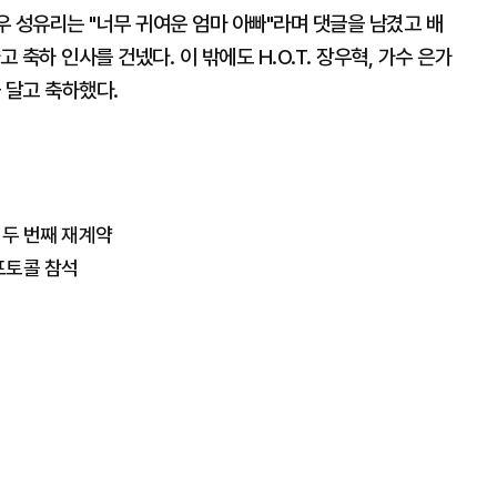
배우 성유리는 "너무 귀여운 엄마 아빠"라며 댓글을 남겼고 배
고 축하 인사를 건넸다. 이 밖에도 H.O.T. 장우혁, 가수 은가
 달고 축하했다.
 두 번째 재계약
 포토콜 참석