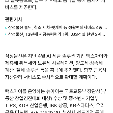
스 플랫폼으로, 입주 이후에도 홈닉을 통해 홈케어 서
비스를 제공한다.
관련기사
삼성물산 홈닉, 청소·세차·펫케어 등 생활편의서비스 4종 출시
삼성물산, 13년째 시공능력평가 1위…GS건설·현엔 2계단 상승
삼성물산은 지난 4월 AI 세금 솔루션 기업 택스아이와
제휴해 취득세와 보유세 시뮬레이션, 양도세·상속세
계산, 절세 솔루션 등을 홈닉에 추가했다. 향후 금융사
자산관리 서비스도 순차적으로 확대할 계획이다.
택스아이를 운영하는 뉴아이는 국토교통부 장관상(부
동산 창업경진대회 대상) 수상 및 중소벤처기업부
TIPS, KDB 산업은행, IBK 창공, KB스타터스, 우리
금융 디노랩, B-Fintech 20, 부산시 선도기업 등에