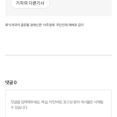
기자의 다른기사
©'5개국어 글로벌 경제신문' 아주경제. 무단전재·재배포 금지
댓글
0