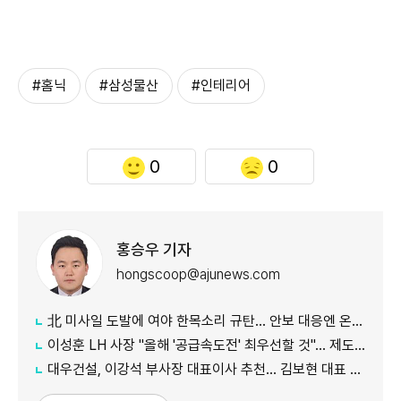
#홈닉
#삼성물산
#인테리어
0
0
홍승우 기자
hongscoop@ajunews.com
北 미사일 도발에 여야 한목소리 규탄… 안보 대응엔 온도차
이성훈 LH 사장 "올해 '공급속도전' 최우선할 것"… 제도 개선·직원 참여 독려
대우건설, 이강석 부사장 대표이사 추천… 김보현 대표 용퇴