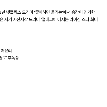
9년 넷플릭스 드라마 '좋아하면 울리는'에서 송강이 연기한
같은 시기 사전제작 드라마 '절대그이'에서는 라이징 스타 화니
디어윤리
솔로' 후폭풍