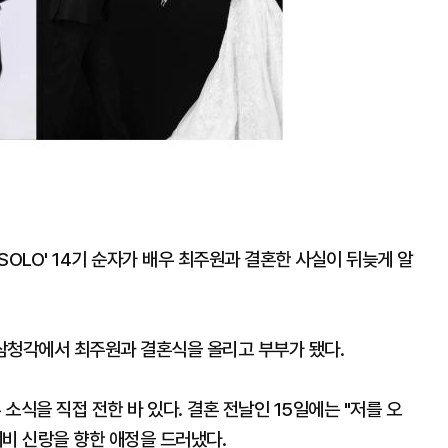
는 SOLO' 14기 순자가 배우 최주원과 결혼한 사실이 뒤늦게 알
 삼청각에서 최주원과 결혼식을 올리고 부부가 됐다.
 소식을 직접 전한 바 있다. 결혼 전날인 15일에는 "저를 오
예비 신랑을 향한 애정을 드러냈다.