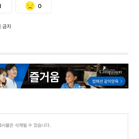
1
0
포 금지