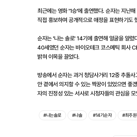
최근에는 영화 '1승'에 출연했다. 순자는 지난해 
직접 홍보하며 공개적으로 애정을 표현하기도 
순자는 '나는 솔로' 14기에 출연해 얼굴을 알렸
40세였던 순자는 바이오테크 코스메틱 회사 C
밝혀 이목을 끌었다.
방송에서 순자는 과거 청담사거리 12중 추돌사
안 곁에서 의지할 수 있는 짝꿍이 있었으면 좋겠다
자의 진정성 있는 서사로 시청자들의 관심을 모
#나는솔로
#나솔
#14기순자
#최주원