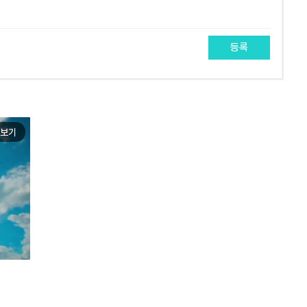
등록
보기