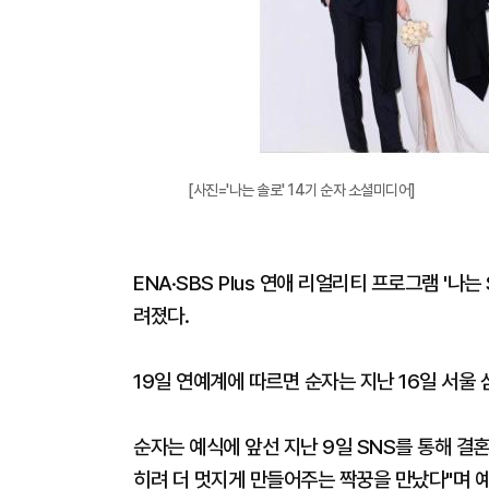
[사진='나는 솔로' 14기 순자 소셜미디어]
ENA·SBS Plus 연애 리얼리티 프로그램 '나
려졌다.
19일 연예계에 따르면 순자는 지난 16일 서울
순자는 예식에 앞선 지난 9일 SNS를 통해 결혼
히려 더 멋지게 만들어주는 짝꿍을 만났다"며 