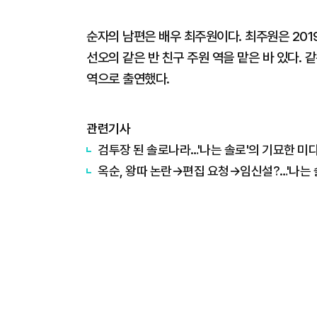
순자의 남편은 배우 최주원이다. 최주원은 201
선오의 같은 반 친구 주원 역을 맡은 바 있다. 
역으로 출연했다.
관련기사
검투장 된 솔로나라…'나는 솔로'의 기묘한 미
옥순, 왕따 논란→편집 요청→임신설?…'나는 