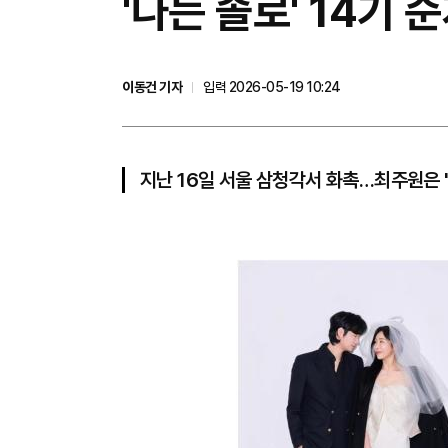
'나는 솔로' 14기
이동건 기자
입력 2026-05-19 10:24
지난 16일 서울 삼청각서 화촉…최주원은 '