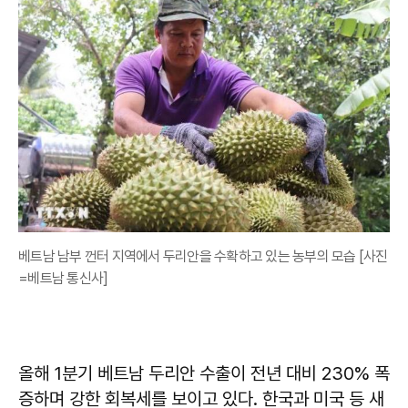
베트남 남부 껀터 지역에서 두리안을 수확하고 있는 농부의 모습 [사진
=베트남 통신사]
올해 1분기 베트남 두리안 수출이 전년 대비 230% 폭
증하며 강한 회복세를 보이고 있다. 한국과 미국 등 새