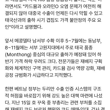
라면서도 "카드뮴과 오라민O 오염 문제가 여전히 해
결되지 않아 대중국 수출이 언제든 다시 막힐 수 있고
태국산과의 출하 시기 겹침도 가격 불안정의 주요 요
인"이라고 설명했다.
앞서 메콩델타 남서부 수확 이후 5~7월에는 동남부,
8~11월에는 서부 고원지대에서 주로 태국 품종
(Monthong) 중심의 대규모 출하가 예정돼 있어 하
반기 가격 하락 우려도 크다. 전문가들은 재배지 구획
화와 체계적인 구역 관리, 카드뮴 검사 역량 강화, 재배
공정 규범화가 시급하다고 지적했다.
한편 베트남 정부는 두리안 수출 인증 시스템의 구조
적 허점을 바로잡기 위해 강도 높은 대책 마련에 나섰
다. 지난 15일 호 꾸옥 중 부총리는 관련 부처를 소집
해 재배지 코드 브로커 행위와 코드 매매·임대, 검사 결