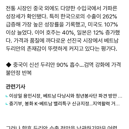
전통 시장인 중국 외에도 다양한 수입국에서 가파른
성장세가 확인됐다. 특히 한국으로의 수출이 262%
급증해 가장 높은 성장률을 기록했고, 미국도 107%
이상 늘었다. 이어 호주는 40%, 일본은 12% 증가했
다. 가격과 품질에 까다로운 선진국 시장에서 베트남
두리안의 존재감이 뚜렷하게 커지고 있다는 평가다.
◆ 중국이 신선 두리안 90% 흡수…검역 강화에 가격
불안정 반복
관련기사
이상일 용인시장, 베트남 다낭시와 청년봉사단 파견 방안 논의
중기부, 봉화 K-베트남 밸리특구 신규지정...지역활력 거점 조성
그러나 향후 두리안 수출 전망을 낙관하기만은 어렵