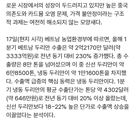
로운 시장에서의 성장이 두드러지고 있지만 높은 중국
의존도와 카드뮴 오염 문제, 가격 불안정이라는 구조
적 과제는 여전히 해소되지 않는 모양새다.
17일(현지 시각) 베트남 농업환경부에 따르면, 올해 1
분기 베트남 두리안 수출은 약 2억2170만 달러(약
3333억원)로 전년 동기 대비 230% 증가했다. 총 수
출량은 8만 톤을 넘어섰으며 이 중 신선 두리안이 약
6만8500톤, 냉동 두리안이 약 1만1600톤을 차지했
다. 수출액 급증의 핵심 동력은 냉동 두리안이다. 1분
기 냉동 두리안의 평균 수출단가는 톤당 약 4302달러
(약 646만원)로 전년 동기 대비 20% 이상 올랐는데,
신선 두리안보다 18~22% 높은 단가로 수출액 상승을
이끌었다는 분석이다.