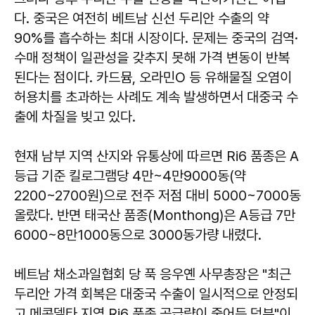
다. 중국은 여전히 베트남 신선 두리안 수출의 약
90%를 흡수하는 최대 시장이다. 문제는 중국의 검역·
수매 정책이 일관성을 갖추지 못해 가격 변동이 반복
된다는 점이다. 카드뮴, 오라민O 등 유해물질 오염이
허용치를 초과하는 사례도 계속 발생하면서 대중국 수
출에 차질을 빚고 있다.
현재 남부 지역 산지와 유통상에 따르면 Ri6 품종은 A
등급 기준 킬로그램당 4만~4만9000동(약
2200~2700원)으로 전주 저점 대비 5000~7000동
올랐다. 반면 태국산 품종(Monthong)은 A등급 7만
6000~8만1000동으로 3000동가량 내렸다.
베트남 채소과일협회 당 푹 응우옌 사무총장은 "최근
두리안 가격 회복은 대중국 수출이 일시적으로 안정되
고 메콩델타 지역 Ri6 품종 공급량이 줄어든 덕분"이