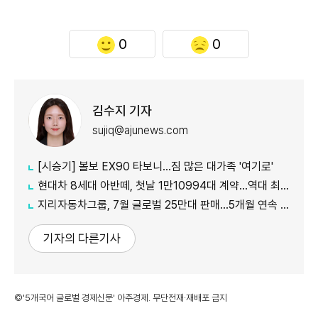
0
0
김수지 기자
sujiq@ajunews.com
[시승기] 볼보 EX90 타보니…짐 많은 대가족 '여기로'
현대차 8세대 아반떼, 첫날 1만10994대 계약…역대 최대
지리자동차그룹, 7월 글로벌 25만대 판매…5개월 연속 증가
기자의 다른기사
©'5개국어 글로벌 경제신문' 아주경제. 무단전재·재배포 금지