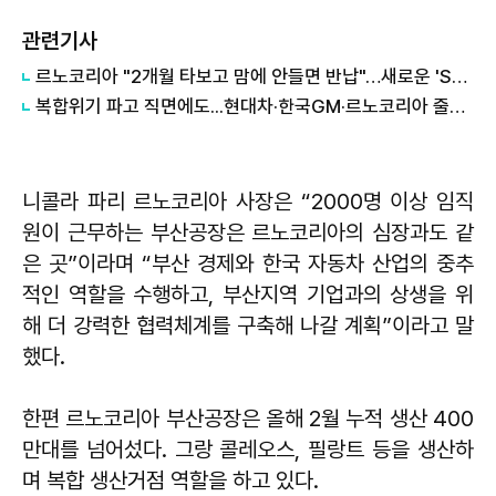
관련기사
르노코리아 "2개월 타보고 맘에 안들면 반납"…새로운 'SUV 구매 방식' 호응
복합위기 파고 직면에도...현대차·한국GM·르노코리아 줄파업 수순
니콜라 파리 르노코리아 사장은 “2000명 이상 임직
원이 근무하는 부산공장은 르노코리아의 심장과도 같
은 곳”이라며 “부산 경제와 한국 자동차 산업의 중추
적인 역할을 수행하고, 부산지역 기업과의 상생을 위
해 더 강력한 협력체계를 구축해 나갈 계획”이라고 말
했다.
한편 르노코리아 부산공장은 올해 2월 누적 생산 400
만대를 넘어섰다. 그랑 콜레오스, 필랑트 등을 생산하
며 복합 생산거점 역할을 하고 있다.