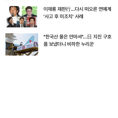
이재룡 재판行…다시 떠오른 연예계
'사고 후 미조치' 사례
"한국산 물은 안마셔"…日 지진 구호
품 보냈더니 비하한 누리꾼