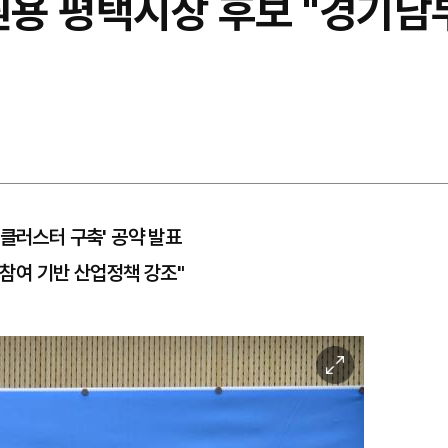
최원용 평택시장 후보 "경기
 클러스터 구축' 공약 발표
 참여 기반 산업정책 강조"
이
미
지