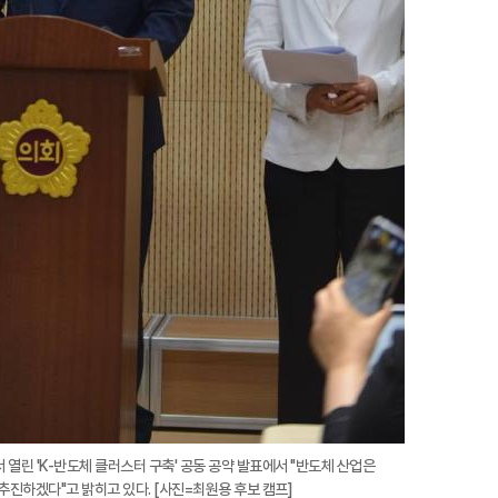
열린 'K-반도체 클러스터 구축' 공동 공약 발표에서 "반도체 산업은
추진하겠다"고 밝히고 있다. [사진=최원용 후보 캠프]