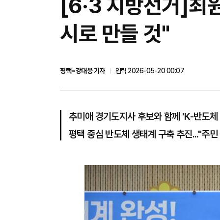
[6·3 지방선거]
시로 만들 것"
평택=강대웅 기자
입력 2026-05-20 00:07
추미애 경기도지사 후보와 함께 'K-반도체
평택 중심 반도체 생태계 구축 추진..."주민