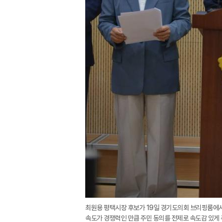
최원용 평택시장 후보가 19일 경기도의회 브리핑룸에서 
속도가 경쟁력인 만큼 주민 동의를 전제로 속도감 있게 