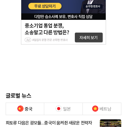
글로벌 뉴스
중국
일본
베트남
희토류 다음은 광모듈…중국이 움켜쥔 새로운 전략자