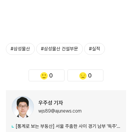
#삼성물산
#삼성물산 건설부문
#실적
0
0
우주성 기자
wjs89@ajunews.com
[통계로 보는 부동산] 서울 주춤한 사이 경기 남부 '독주'…세제 개편에 실수요 이동 빨라지나