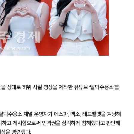
을 상대로 허위 사실 영상을 제작한 유튜브 ‘탈덕수용소’를
 탈덕수용소 채널 운영자가 에스파, 엑소, 레드벨벳을 겨냥해
작하고 게시함으로써 인격권을 심각하게 침해했다고 판단해
배상을 명령했다.