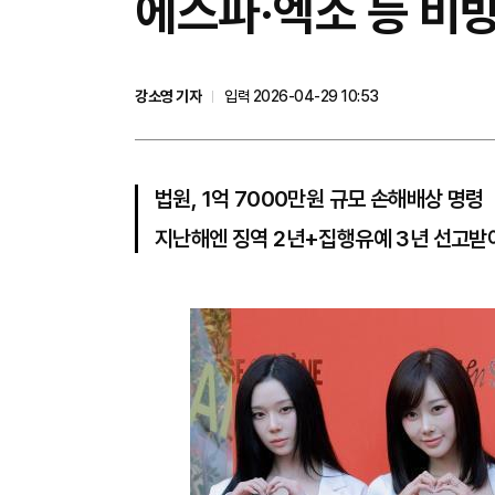
에스파·엑소 등 비방
강소영 기자
입력 2026-04-29 10:53
법원, 1억 7000만원 규모 손해배상 명령
지난해엔 징역 2년+집행유예 3년 선고받