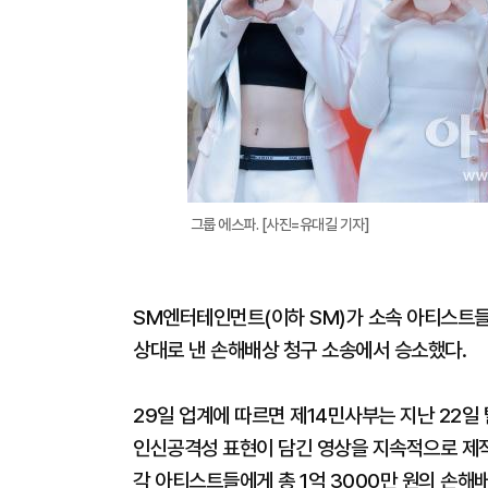
그룹 에스파. [사진=유대길 기자]
SM엔터테인먼트(이하 SM)가 소속 아티스트들
상대로 낸 손해배상 청구 소송에서 승소했다.
29일 업계에 따르면 제14민사부는 지난 22일
인신공격성 표현이 담긴 영상을 지속적으로 제
각 아티스트들에게 총 1억 3000만 원의 손해