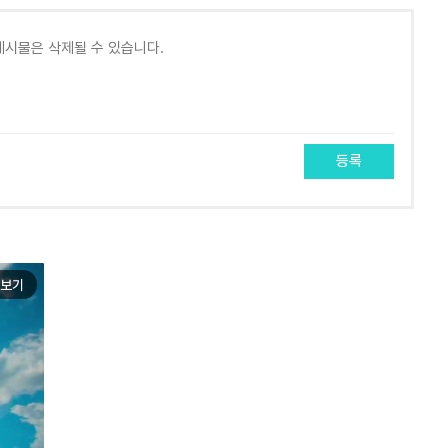
등록
보기