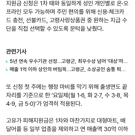
지원금 신청은 1차 때와 동일하게 성인 개인별로 온·오
프라인 모두 가능하며 주민 편의를 위해 신용·체크카
드 충전, 선불카드, 고령사랑상품권 중 원하는 지급 수
단을 직접 선택할 수 있도록 문턱을 낮췄다.
관련기사
5년 연속 우수기관 선정…고령군, 최우수상 넘어 '대상'까지 거머쥔 비결
매출 1억 이하 상인의 버팀목…고령군, 소상공인 숨통 틔울 '수수료 지원' 사격
또 신청 첫 주에는 행정 마비를 막기 위해 출생연도 끝
자리를 기준으로 한 ‘요일제(월 1·6, 화 2·7, 수 3·8, 목
4·9, 금 5·0)’가 엄격히 적용된다.
고유가 피해지원금은 1차와 마찬가지로 대형마트, 배
달어플 등 일부 업종을 제외하고 연 매출액 30억 이하