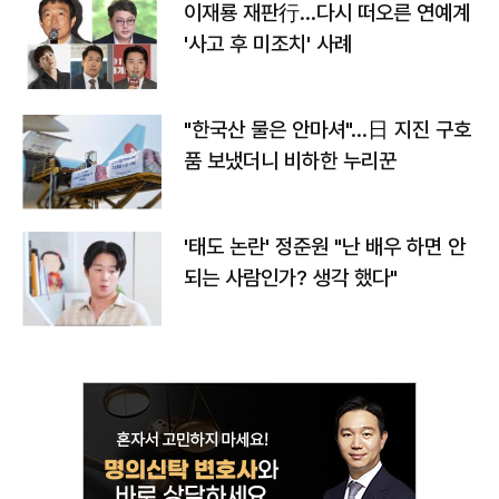
이재룡 재판行…다시 떠오른 연예계
'사고 후 미조치' 사례
"한국산 물은 안마셔"…日 지진 구호
품 보냈더니 비하한 누리꾼
'태도 논란' 정준원 "난 배우 하면 안
되는 사람인가? 생각 했다"