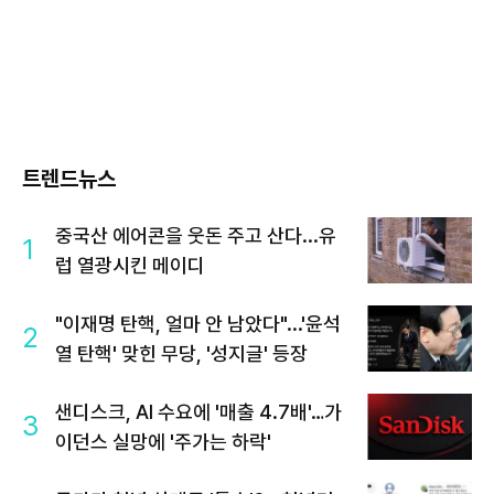
트렌드뉴스
중국산 에어콘을 웃돈 주고 산다...유
1
럽 열광시킨 메이디
"이재명 탄핵, 얼마 안 남았다"...'윤석
2
열 탄핵' 맞힌 무당, '성지글' 등장
샌디스크, AI 수요에 '매출 4.7배'…가
3
이던스 실망에 '주가는 하락'