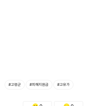
#고령군
#피해지원금
#고유가
0
0