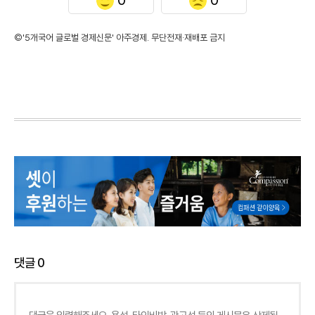
©'5개국어 글로벌 경제신문' 아주경제. 무단전재·재배포 금지
댓글
0