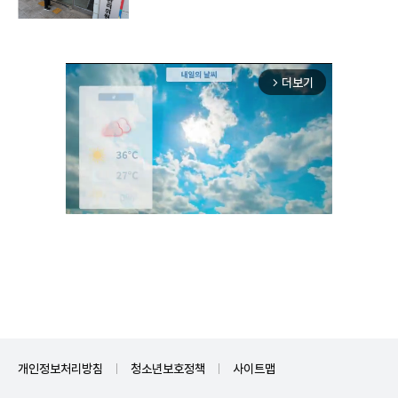
더보기
arrow_forward_ios
Unmute
개인정보처리방침
청소년보호정책
사이트맵