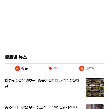
글로벌 뉴스
중국
일본
베트남
희토류 다음은 광모듈…중국이 움켜쥔 새로운 전략자
산
중국산 에어콘을 웃돈 주고 산다...유럽 열광시킨 메이