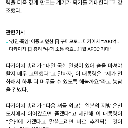
력을 더욱 깊게 만드는 계기가 되기를 기대한다”고 강
조했다.
관련기사
'강진·폭염' 이중고 덮친 日 구마모토… 다카이치 "200억엔 투입"
다카이치 日 총리 "中과 소통 중요…11월 APEC 기대"
다카이치 총리가 “내일 국회 일정이 있어 술을 마셔야
할지 매우 고민했다”고 말하자, 이 대통령은 “제가 전
화해서 하루 더 머무를 수 있도록 해볼까요”라고 농담
을 건넸다.
다카이치 총리가 “다음 셔틀 외교는 일본의 지방 온천
도시에서 이어갔으면 좋겠다”고 제안해 이 대통령이
“온천에 가겠다고 말씀드리면 바로 추진되는 것이