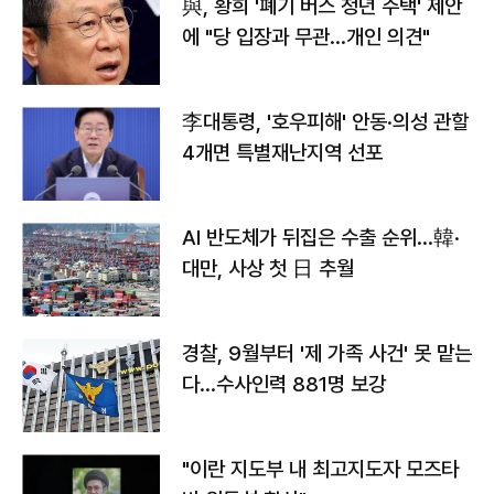
與, 황희 '폐기 버스 청년 주택' 제안
에 "당 입장과 무관…개인 의견"
李대통령, '호우피해' 안동·의성 관할
4개면 특별재난지역 선포
AI 반도체가 뒤집은 수출 순위…韓·
대만, 사상 첫 日 추월
경찰, 9월부터 '제 가족 사건' 못 맡는
다…수사인력 881명 보강
"이란 지도부 내 최고지도자 모즈타