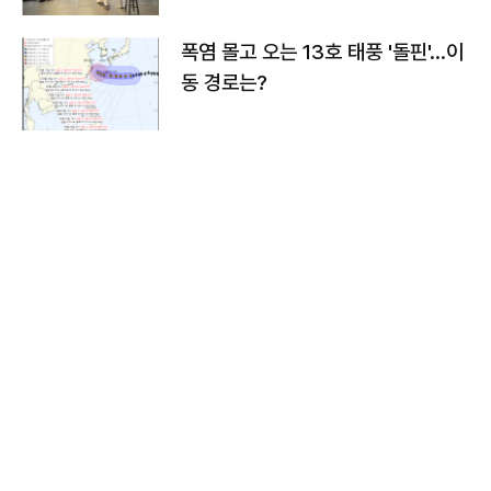
폭염 몰고 오는 13호 태풍 '돌핀'…이
동 경로는?