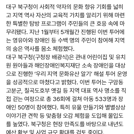
대구 북구청이 사회적 약자의 문화 향유 기회를 넓히
고 지역 역사 자산의 교육적 가치를 알리기 위해 마련
한 특별한 탐방 프로그램이 주민들의 큰 호응 속에 마
무리됐다. 지난 1월부터 5개월간 진행된 이번 투어에
는 영유아와 장애인 등 수백 명의 주민이 참여해 지역
의 숨은 역사를 몸소 체험했다.
대구 북구청(구청장 배광식)은 관내 어린이집 및 유치
원 원아들과 해인장애인복지재단 소속 장애인을 대상
으로 진행한 ‘우리 지역 문화유산 알기’ 해설 투어 운영
을 성공적으로 마쳤다고 밝혔다. 이번 투어는 구암동
고분군, 칠곡도호부 옛길 등 지역 대표 역사 명소를 직
접 걷는 여정으로 총 36회에 걸쳐 아동 533명과 장
애인 50명이 참여했다. 특히 유물 만들기와 별별상상
이야기관 견학 등 맞춤형 오감 체험을 도입해 몰입도
를 높였다. 북구청은 현장 만족도를 바탕으로 내년도
예산 확보 및 사업 규모 확대를 검토 중이다.