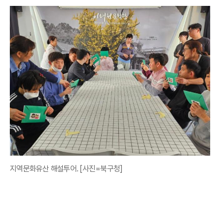
지역문화유산 해설투어. [사진=북구청]