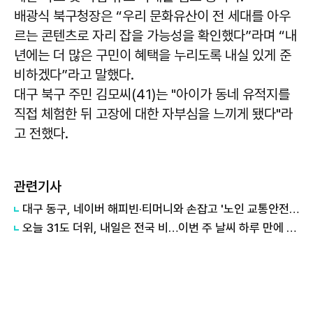
배광식
북구청장은 “우리 문화유산이 전 세대를 아우
르는 콘텐츠로 자리 잡을 가능성을 확인했다”라며 “내
년에는 더 많은 구민이 혜택을 누리도록 내실 있게 준
비하겠다”라고 말했다.
대구 북구 주민 김모씨(41)는 "아이가 동네 유적지를
직접 체험한 뒤 고장에 대한 자부심을 느끼게 됐다"라
고 전했다.
관련기사
대구 동구, 네이버 해피빈·티머니와 손잡고 '노인 교통안전망' 구축
오늘 31도 더위, 내일은 전국 비…이번 주 날씨 하루 만에 바뀐다