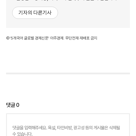
기자의 다른기사
©'5개국어 글로벌 경제신문' 아주경제. 무단전재·재배포 금지
댓글
0