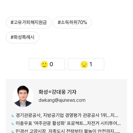
#고유가피해지원금
#소득하위70%
#화성특례시
0
1
화성=강대웅 기자
dwkang@ajunews.com
경기관광공사, 지방공기업 경영평가 관광공사 1위...지난해 5위서 4계단 상승
이충우표 '여주관광 활성화' 프로젝트...자전거 시티투어 확대
민경선 고양시장, 자족도시 전략부터 물놀이 안전까지...민선 9기 현장행정 속도