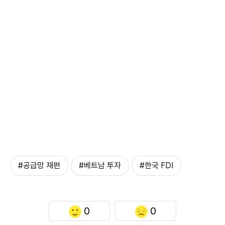
#공급망 재편
#베트남 투자
#한국 FDI
0
0