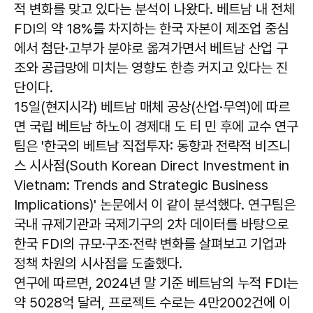
적 변화를 맞고 있다는 분석이 나왔다. 베트남 내 전체
FDI의 약 18%를 차지하는 한국 자본이 제조업 중심
에서 첨단·고부가 분야로 옮겨가면서 베트남 산업 구
조와 공급망에 미치는 영향도 한층 커지고 있다는 진
단이다.
15일(현지시각) 베트남 매체 공상(산업·무역)에 따르
면 국립 베트남 하노이 경제대 도 티 민 후에 교수 연구
팀은 '한국의 베트남 직접투자: 동향과 전략적 비즈니
스 시사점(South Korean Direct Investment in
Vietnam: Trends and Strategic Business
Implications)' 논문에서 이 같이 분석했다. 연구팀은
국내 규제기관과 국제기구의 2차 데이터를 바탕으로
한국 FDI의 규모·구조·전략 변화를 살펴보고 기업과
정책 차원의 시사점을 도출했다.
연구에 따르면, 2024년 말 기준 베트남의 누적 FDI는
약 5028억 달러, 프로젝트 수로는 4만2002건에 이