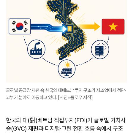
글로벌 공급망 재편 속 한국의 대베트남 투자 구조가 제조업에서 첨단·
고부가 분야로 이동하고 있다. [사진=플로우 제작]
한국의 대(對)베트남 직접투자(FDI)가 글로벌 가치사
슬(GVC) 재편과 디지털·그린 전환 흐름 속에서 구조