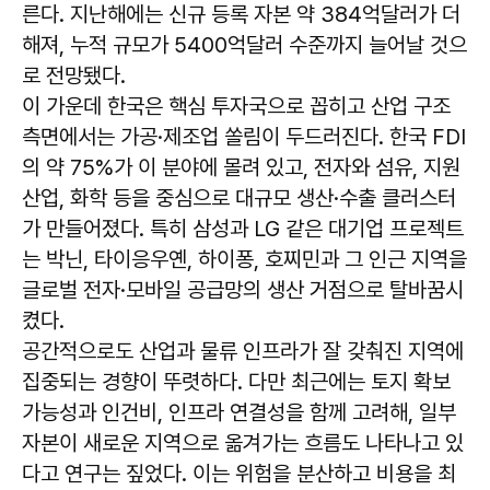
른다. 지난해에는 신규 등록 자본 약 384억달러가 더
해져, 누적 규모가 5400억달러 수준까지 늘어날 것으
로 전망됐다.
이 가운데 한국은 핵심 투자국으로 꼽히고 산업 구조
측면에서는 가공·제조업 쏠림이 두드러진다. 한국 FDI
의 약 75%가 이 분야에 몰려 있고, 전자와 섬유, 지원
산업, 화학 등을 중심으로 대규모 생산·수출 클러스터
가 만들어졌다. 특히 삼성과 LG 같은 대기업 프로젝트
는 박닌, 타이응우옌, 하이퐁, 호찌민과 그 인근 지역을
글로벌 전자·모바일 공급망의 생산 거점으로 탈바꿈시
켰다.
공간적으로도 산업과 물류 인프라가 잘 갖춰진 지역에
집중되는 경향이 뚜렷하다. 다만 최근에는 토지 확보
가능성과 인건비, 인프라 연결성을 함께 고려해, 일부
자본이 새로운 지역으로 옮겨가는 흐름도 나타나고 있
다고 연구는 짚었다. 이는 위험을 분산하고 비용을 최