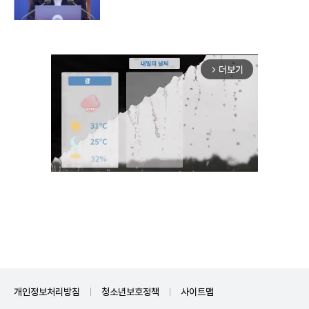
더보기
arrow_forward_ios
Unmute
개인정보처리방침
청소년보호정책
사이트맵