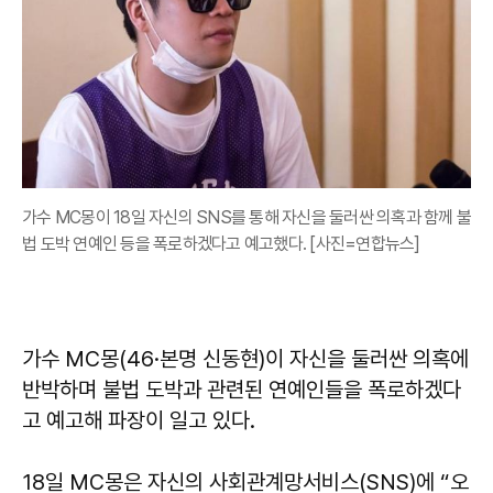
가수 MC몽이 18일 자신의 SNS를 통해 자신을 둘러싼 의혹과 함께 불
법 도박 연예인 등을 폭로하겠다고 예고했다. [사진=연합뉴스]
가수 MC몽(46·본명 신동현)이 자신을 둘러싼 의혹에
반박하며 불법 도박과 관련된 연예인들을 폭로하겠다
고 예고해 파장이 일고 있다.
18일 MC몽은 자신의 사회관계망서비스(SNS)에 “오