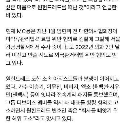
싶은 마음으로 원헌드레드를 떠난 것”이라고 언급한
바 있다.
현재 MC몽은 지난 1월 임현택 전 대한의사협회장이
마약류관리법·의료법 위반 혐의로 검찰에 고발해 서울
강남경찰서에서 수사 중이다. 또 2022년 외화 7만 달
러 미신고 반출 시도로 외국환거래법 위반 혐의도 받
고 있다.
원헌드레드 또한 소속 아티스트들과 분쟁이 이어지고
있다. 가수 이승기, 이무진, 비비지, 엑소 첸·백현·시우
민(첸백시) 등이 잇따라 전속계약 해지를 통보했으며,
그룹 더보이즈 멤버들 역시 차 대표를 횡령 혐의로 고
소하면서 원헌드레드 변호인 측은 “회사를 빼앗기 위
한 허위 고소”라고 맞서고 있다.