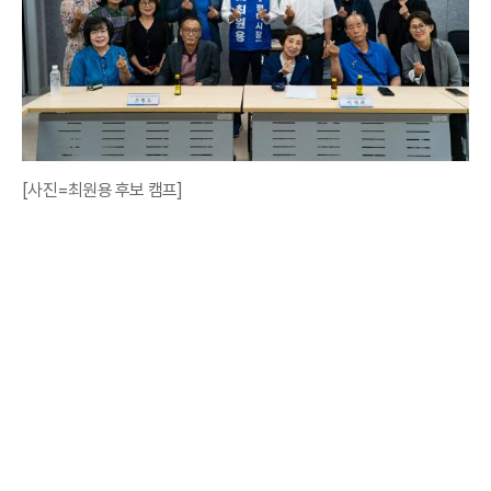
[사진=최원용 후보 캠프]