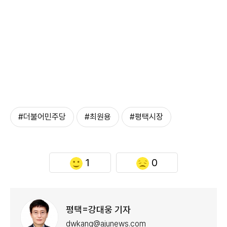
#더불어민주당
#최원용
#평택시장
1
0
평택=강대웅 기자
dwkang@ajunews.com