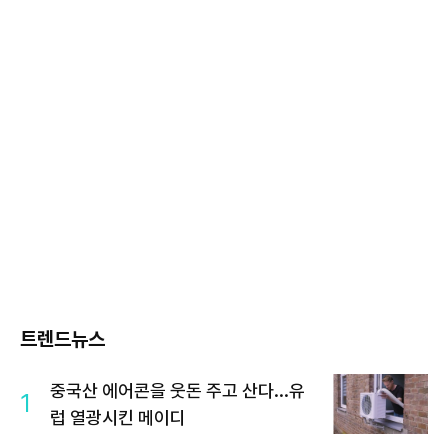
트렌드뉴스
중국산 에어콘을 웃돈 주고 산다...유
1
럽 열광시킨 메이디