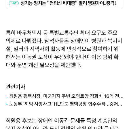
특히 바우처택시 등 특별교통수단 확대 요구도 주요
의제로 다뤄졌다. 참석자들은 장애인이 병원과 복지시
설, 일터와 지역사회 활동에 안정적으로 참여하기 위
해서는 이동권 보장이 우선돼야 한다며 이용 범위 확
대와 운영 개선 필요성을 제안했다.
관련기사
최원용 평택시장, 미군기지 주변 오염토양 정화비 16억 전액 회수...국가 상대 소송 승소
노동부 '끼임 사망사고' HL만도 평택공장 압수수색…중처법 위반 등 수사
최원용
후보는 장애인 이동권 문제를 특정 계층만의
복지 정책이 아니라 도시 전체의 생활 인프라 문제로