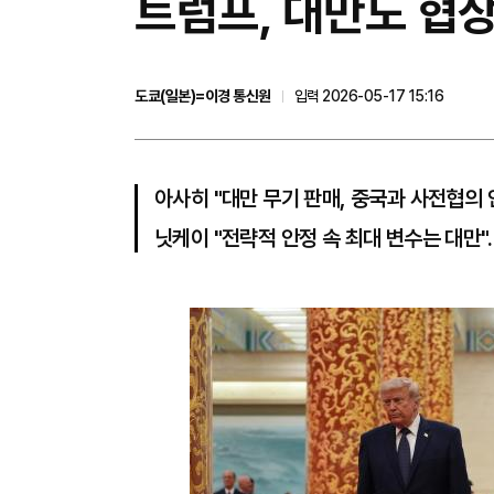
트럼프, 대만도 협상
도쿄(일본)=이경 통신원
입력 2026-05-17 15:16
아사히 "대만 무기 판매, 중국과 사전협의 
닛케이 "전략적 안정 속 최대 변수는 대만"