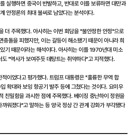
매를 실행하면 중국이 반발하고, 반대로 이를 보류하면 대만과
관계 안정론의 최대 불씨로 남았다는 분석이다.
 더 주목했다. 아사히는 이번 회담을 "불안정한 안정"으로
면충돌을 피했지만, 이는 갈등이 해소됐기 때문이 아니라 희
있기 때문이라는 해석이다. 아사히는 이를 1970년대 미소
도 "역사가 보여주듯 데탕트는 취약하다"고 지적했다.
적이었다고 평가했다. 트럼프 대통령은 "훌륭한 무역 합
입 확대와 보잉 항공기 발주 등에 그쳤다는 것이다. 요미우
적 친밀함을 과시한 점에 주목했다. 베이징 중난하이 정원을
가까워졌다"고 말하는 등 양국 정상 간 관계 강화가 부각됐다