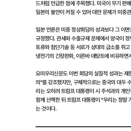
드처럼 언급한 점에 주목했다. 미국이 무기 판
일본의 불안이 커질 수 있어 대만 문제가 미중
일본 언론은 미중 정상회담의 성과보다 그 이면을
규정했다. 관세와 수출규제 문제에서 양국이 정
토류와 첨단기술 등 서로가 상대의 급소를 쥐고 
냉전기의 긴장완화, 이른바 데탕트에 비유하면서
요미우리신문도 이번 회담의 실질적 성과는 제한
의"를 강조했지만, 구체적으로는 중국의 대두 수
리는 오히려 트럼프 대통령이 시 주석과의 개인
함께 산책한 뒤 트럼프 대통령이 "우리는 정말 
는 것이다.