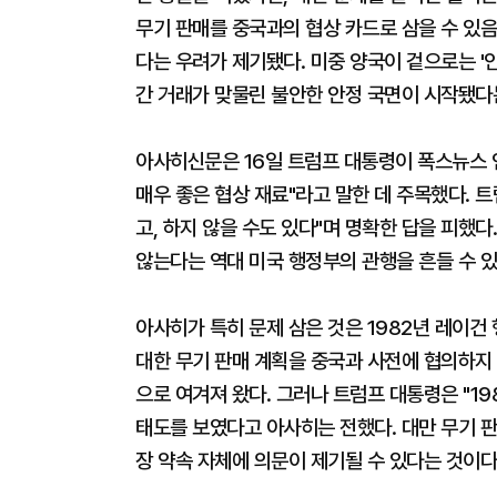
무기 판매를 중국과의 협상 카드로 삼을 수 있음
다는 우려가 제기됐다. 미중 양국이 겉으로는 '
간 거래가 맞물린 불안한 안정 국면이 시작됐다
아사히신문은 16일 트럼프 대통령이 폭스뉴스 
매우 좋은 협상 재료"라고 말한 데 주목했다. 
고, 하지 않을 수도 있다"며 명확한 답을 피했
않는다는 역대 미국 행정부의 관행을 흔들 수 
아사히가 특히 문제 삼은 것은 1982년 레이건 
대한 무기 판매 계획을 중국과 사전에 협의하지
으로 여겨져 왔다. 그러나 트럼프 대통령은 "1
태도를 보였다고 아사히는 전했다. 대만 무기 판
장 약속 자체에 의문이 제기될 수 있다는 것이다