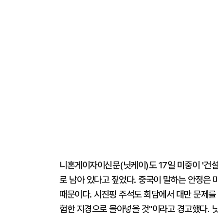
니혼게이자이신문(닛케이)도 17일 미중이 '건설
로 남아 있다고 짚었다. 중국이 말하는 안정은 
때문이다. 시진핑 주석도 회담에서 대만 문제를 
험한 지경으로 몰아넣을 것"이라고 경고했다. 