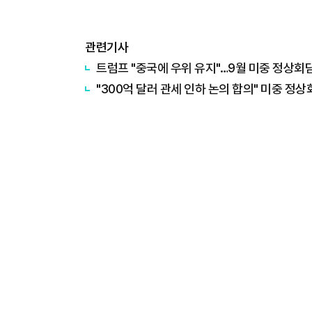
관련기사
트럼프 "중국에 우위 유지"…9월 미중 정상회담
"300억 달러 관세 인하 논의 합의" 미중 정