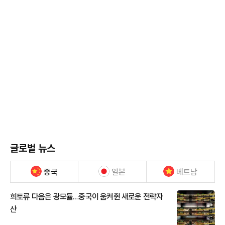
글로벌 뉴스
중국
일본
베트남
희토류 다음은 광모듈…중국이 움켜쥔 새로운 전략자
산