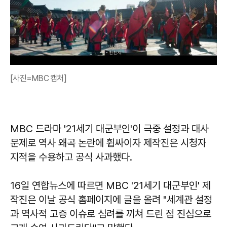
[사진=MBC 캡처]
MBC 드라마 '21세기 대군부인'이 극중 설정과 대사
문제로 역사 왜곡 논란에 휩싸이자 제작진은 시청자
지적을 수용하고 공식 사과했다.
16일 연합뉴스에 따르면 MBC '21세기 대군부인' 제
작진은 이날 공식 홈페이지에 글을 올려 "세계관 설정
과 역사적 고증 이슈로 심려를 끼쳐 드린 점 진심으로