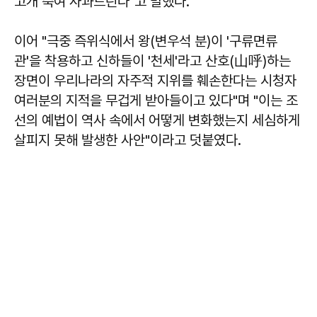
고개 숙여 사과드린다"고 말했다.
이어 "극중 즉위식에서 왕(변우석 분)이 '구류면류
관'을 착용하고 신하들이 '천세'라고 산호(山呼)하는
장면이 우리나라의 자주적 지위를 훼손한다는 시청자
여러분의 지적을 무겁게 받아들이고 있다"며 "이는 조
선의 예법이 역사 속에서 어떻게 변화했는지 세심하게
살피지 못해 발생한 사안"이라고 덧붙였다.