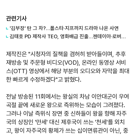
관련기사
'김부장' 탄 그 차?…폴스타·지프까지 드라마 나온 사연
김태호 PD 제작사 TEO, 영화배급 진출…젠데이아·로버트 패틴슨 '더 드라마' 9월 개봉
제작진은 "시청자의 질책을 겸허히 받아들이며, 추후
재방송 및 주문형 비디오(VOD), 온라인 동영상 서비
스(OTT) 영상에서 해당 부분의 오디오와 자막을 최대
한 빠르게 수정하겠다"고 밝혔다.
전날 방송된 11회에서는 왕실의 차남 이안대군이 우여
곡절 끝에 새로운 왕으로 즉위하는 모습이 그려졌다.
그러나 이날 즉위식 장면 중 신하들이 왕을 향해 자주
국의 상징인 '만세' 대신 제후국이 쓰는 '천세'를 외치
고, 왕이 자주국의 황제가 쓰는 십이면류관이 아닌, 중