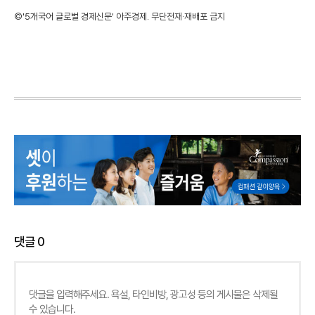
©'5개국어 글로벌 경제신문' 아주경제. 무단전재·재배포 금지
댓글
0