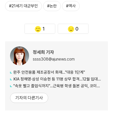
#21세기 대군부인
#논란
#역사
1
0
정세희 기자
ssss308@ajunews.com
완주 안전용품 제조공장서 화재…"대응 1단계"
KIA 정해영·삼성 이승현 등 11명 상무 합격…12월 입대해 2028년 6월 전역
"속옷 빨고 졸업식까지"…근육병 학생 돌본 공익, 코미디언 김규원이었다
기자의 다른기사