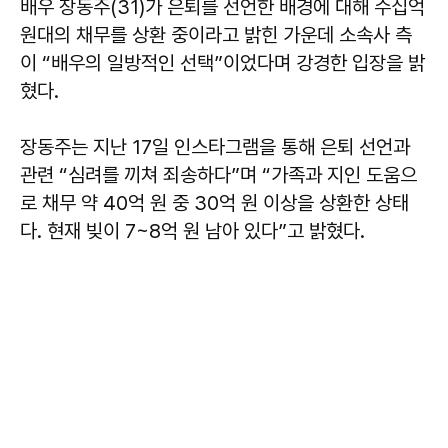
배우 장동주(31)가 은퇴를 선언한 배경에 대해 수십억
원대의 채무를 상환 중이라고 밝힌 가운데 소속사 측
이 “배우의 일방적인 선택”이었다며 강경한 입장을 밝
혔다.
장동주는 지난 17일 인스타그램을 통해 은퇴 선언과
관련 “심려를 끼쳐 죄송하다”며 “가족과 지인 도움으
로 채무 약 40억 원 중 30억 원 이상을 상환한 상태
다. 현재 빚이 7~8억 원 남아 있다”고 밝혔다.