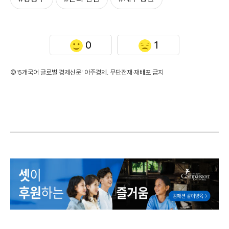
0
1
©'5개국어 글로벌 경제신문' 아주경제. 무단전재·재배포 금지