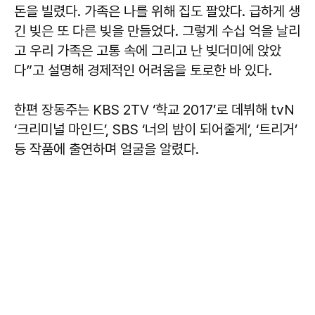
돈을 빌렸다. 가족은 나를 위해 집도 팔았다. 급하게 생
긴 빚은 또 다른 빚을 만들었다. 그렇게 수십 억을 날리
고 우리 가족은 고통 속에 그리고 난 빚더미에 앉았
다”고 설명해 경제적인 어려움을 토로한 바 있다.
한편 장동주는 KBS 2TV ‘학교 2017’로 데뷔해 tvN
‘크리미널 마인드’, SBS ‘너의 밤이 되어줄게’, ‘트리거’
등 작품에 출연하며 얼굴을 알렸다.