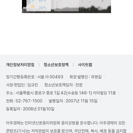
Unmute
개인정보처리방침
청소년보호정책
사이트맵
정기간행등록번호 : 서울 아 00493
회장·발행인 : 곽영길
사장·편집인 : 임규진
청소년보호책임자 : 전운
주소 : 서울특별시 종로구 종로 1길 42(수송동 146-1) 이마빌딩 11층
전화 : 02-767-1500
발행일자 : 2007년 11월 15일
등록일자 : 2008년 01월10일
아주경제는 인터넷신문윤리위원회 윤리강령을 준수합니다. 아주경제의 모든
콘텐츠(기사)는 저작권법의 보호를 받으며, 무단전재, 복사, 배포 등을 금지합