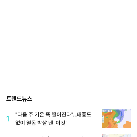
트렌드뉴스
"다음 주 기온 뚝 떨어진다"…태풍도
1
없이 열돔 박살 낸 '이것'