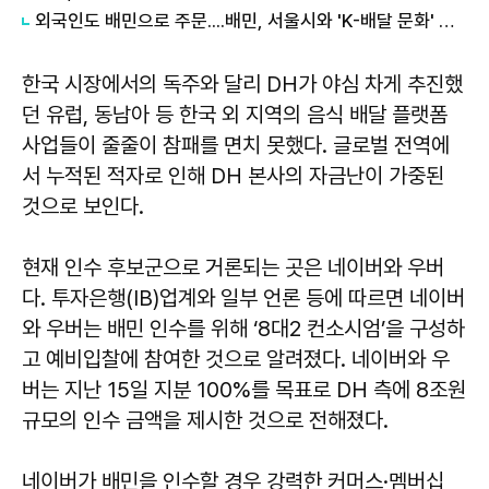
외국인도 배민으로 주문....배민, 서울시와 'K-배달 문화' 알리기 나서
한국 시장에서의 독주와 달리 DH가 야심 차게 추진했
던 유럽, 동남아 등 한국 외 지역의 음식 배달 플랫폼
사업들이 줄줄이 참패를 면치 못했다. 글로벌 전역에
서 누적된 적자로 인해 DH 본사의 자금난이 가중된
것으로 보인다.
현재 인수 후보군으로 거론되는 곳은 네이버와 우버
다. 투자은행(IB)업계와 일부 언론 등에 따르면 네이버
와 우버는 배민 인수를 위해 ‘8대2 컨소시엄’을 구성하
고 예비입찰에 참여한 것으로 알려졌다. 네이버와 우
버는 지난 15일 지분 100%를 목표로 DH 측에 8조원
규모의 인수 금액을 제시한 것으로 전해졌다.
네이버가 배민을 인수할 경우 강력한 커머스·멤버십