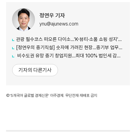
정연우 기자
ynu@ajunews.com
관광 필수코스 떠오른 다이소...'K-뷰티·소품 쇼핑 성지'로 등극
[정연우의 중기직설] 숫자에 가려진 현장...중기부 업무보고의 그늘
비수도권 유망 중기 창업지원...최대 100% 법인세 감면 나서
기자의 다른기사
©'5개국어 글로벌 경제신문' 아주경제. 무단전재·재배포 금지