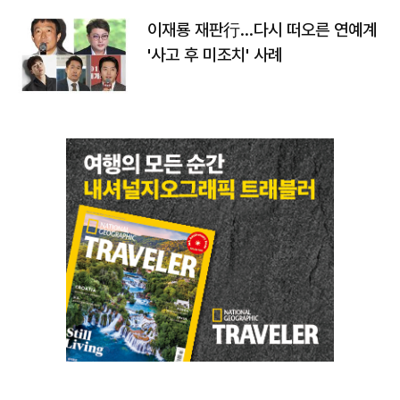
이재룡 재판行…다시 떠오른 연예계
'사고 후 미조치' 사례