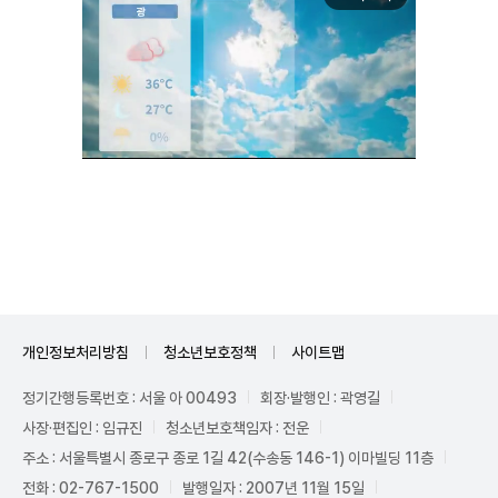
Unmute
개인정보처리방침
청소년보호정책
사이트맵
정기간행등록번호 : 서울 아 00493
회장·발행인 : 곽영길
사장·편집인 : 임규진
청소년보호책임자 : 전운
주소 : 서울특별시 종로구 종로 1길 42(수송동 146-1) 이마빌딩 11층
전화 : 02-767-1500
발행일자 : 2007년 11월 15일