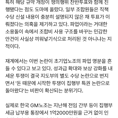
특히 해당 규약 개정이 쟁의행위 찬반투표와 함께 진
행됐다는 점도 도마에 올랐다. 일부 조합원들은 직책
수당 신설 내용이 충분히 설명되지 않은 채 투표가 이
뤄졌다는 의혹을 제기하고 있다. 파업이라는 거대한
소용돌이 속에서 조합비 사용 구조를 바꾸는 민감한
안건이 사실상 끼워넣기식으로 처리된 것 아니냐는 지
적이다.
재계에서는 이번 논란이 초기업노조의 파업 명분을 흔
들 수 있다고 보고 있다. 성과급 확대와 보상 강화를 내
세운 투쟁이 결국 지도부의 별도 수당 논란으로 번지
면서 '돈 때문에 시작한 투쟁이 집행부 특권 논란으로
돌아왔다'는 비판이 확산되는 분위기다.
실제로 한국 GM노조는 지난해 전임 간부 등이 집행부
세금 납부용 통장에서 1억2000만원을 근거 없이 인