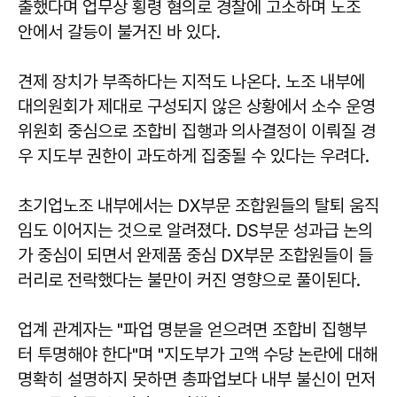
출했다며 업무상 횡령 혐의로 경찰에 고소하며 노조
안에서 갈등이 불거진 바 있다.
견제 장치가 부족하다는 지적도 나온다. 노조 내부에
대의원회가 제대로 구성되지 않은 상황에서 소수 운영
위원회 중심으로 조합비 집행과 의사결정이 이뤄질 경
우 지도부 권한이 과도하게 집중될 수 있다는 우려다.
초기업노조 내부에서는 DX부문 조합원들의 탈퇴 움직
임도 이어지는 것으로 알려졌다. DS부문 성과급 논의
가 중심이 되면서 완제품 중심 DX부문 조합원들이 들
러리로 전락했다는 불만이 커진 영향으로 풀이된다.
업계 관계자는 "파업 명분을 얻으려면 조합비 집행부
터 투명해야 한다"며 "지도부가 고액 수당 논란에 대해
명확히 설명하지 못하면 총파업보다 내부 불신이 먼저