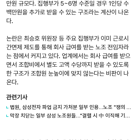
만원 규모다. 집행부가 5~6명 수준일 경우 1인당 수
백만원을 추가로 받을 수 있는 구조라는 계산이 나온
다.
논란은 최승호 위원장 등 주요 집행부가 이미 근로시
간면제 제도를 통해 회사 급여를 받는 노조 전임자라
는 점에서 커지고 있다. 업계에서는 회사 급여를 받으
면서 조합비에서 별도 고액 수당까지 받을 수 있도록
한 구조가 조합원 눈높이에 맞지 않는다는 비판이 나
온다.
관련기사
법원, 삼성전자 파업 금지 가처분 일부 인용…노조 "쟁의 행위에 방해 안돼"
막장 치닫는 일부 삼성 노조원들…"결렬 시 中 이직해 기술유출 시킬 것"