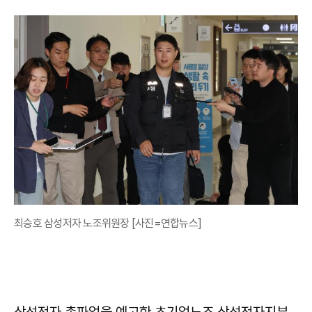
최승호 삼성저자 노조위원장 [사진=연합뉴스]
삼성전자 총파업을 예고한 초기업노조 삼성전자지부