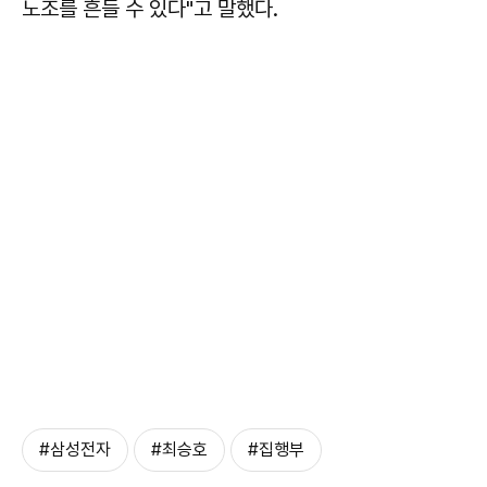
노조를 흔들 수 있다"고 말했다.
#삼성전자
#최승호
#집행부