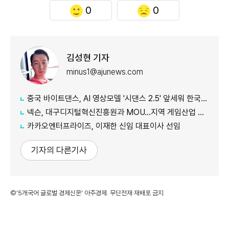
0
0
김성현 기자
minus1@ajunews.com
중국 바이트댄스, AI 영상모델 '시댄스 2.5' 앞세워 한국 공략 본격화
넥슨, 대구디지털혁신진흥원과 MOU…지역 게임산업 육성 나선다
카카오엔터프라이즈, 이재한 신임 대표이사 선임
기자의 다른기사
©'5개국어 글로벌 경제신문' 아주경제. 무단전재·재배포 금지