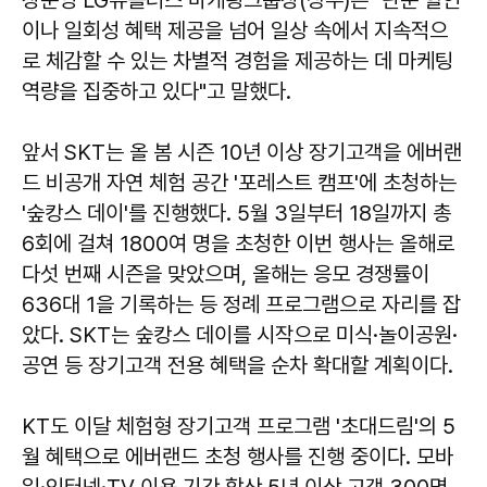
이나 일회성 혜택 제공을 넘어 일상 속에서 지속적으
로 체감할 수 있는 차별적 경험을 제공하는 데 마케팅
역량을 집중하고 있다"고 말했다.
앞서 SKT는 올 봄 시즌 10년 이상 장기고객을 에버랜
드 비공개 자연 체험 공간 '포레스트 캠프'에 초청하는
'숲캉스 데이'를 진행했다. 5월 3일부터 18일까지 총
6회에 걸쳐 1800여 명을 초청한 이번 행사는 올해로
다섯 번째 시즌을 맞았으며, 올해는 응모 경쟁률이
636대 1을 기록하는 등 정례 프로그램으로 자리를 잡
았다. SKT는 숲캉스 데이를 시작으로 미식·놀이공원·
공연 등 장기고객 전용 혜택을 순차 확대할 계획이다.
KT도 이달 체험형 장기고객 프로그램 '초대드림'의 5
월 혜택으로 에버랜드 초청 행사를 진행 중이다. 모바
일·인터넷·TV 이용 기간 합산 5년 이상 고객 300명