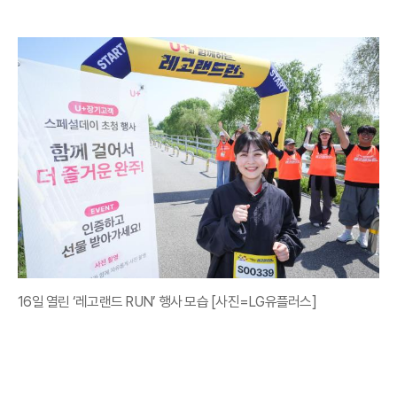
16일 열린 ‘레고랜드 RUN’ 행사 모습 [사진=LG유플러스]