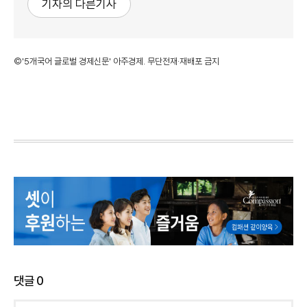
기자의 다른기사
©'5개국어 글로벌 경제신문' 아주경제. 무단전재·재배포 금지
댓글
0