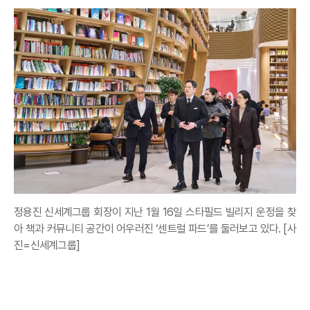
정용진 신세계그룹 회장이 지난 1월 16일 스타필드 빌리지 운정을 찾
아 책과 커뮤니티 공간이 어우러진 ‘센트럴 파드’를 둘러보고 있다. [사
진=신세계그룹]