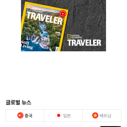
글로벌 뉴스
중국
일본
베트남