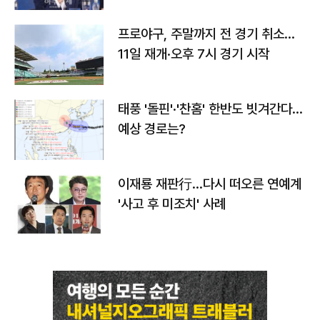
프로야구, 주말까지 전 경기 취소…
11일 재개·오후 7시 경기 시작
태풍 '돌핀'·'찬홈' 한반도 빗겨간다…
예상 경로는?
이재룡 재판行…다시 떠오른 연예계
'사고 후 미조치' 사례