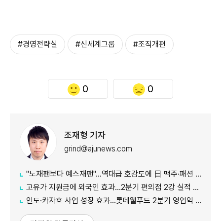
#경영전략실
#신세계그룹
#조직개편
0
0
조재형 기자
grind@ajunews.com
"노재팬보다 예스재팬"…역대급 호감도에 日 맥주·패션 '날개'
고유가 지원금에 외국인 효과…2분기 편의점 2강 실적 날았다
인도·카자흐 사업 성장 효과…롯데웰푸드 2분기 영업익 89%↑