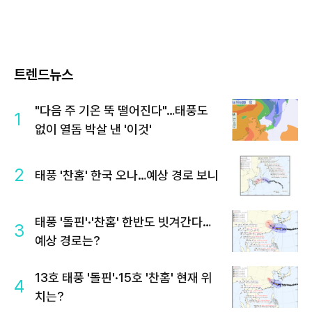
트렌드뉴스
"다음 주 기온 뚝 떨어진다"…태풍도
1
없이 열돔 박살 낸 '이것'
2
태풍 '찬홈' 한국 오나…예상 경로 보니
태풍 '돌핀'·'찬홈' 한반도 빗겨간다…
3
예상 경로는?
13호 태풍 '돌핀'·15호 '찬홈' 현재 위
4
치는?