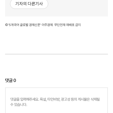
기자의 다른기사
©'5개국어 글로벌 경제신문' 아주경제. 무단전재·재배포 금지
댓글
0