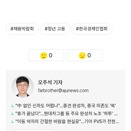
#채용박람회
#청년 고용
#한국경제인협회
0
0
오주석 기자
farbrother@ajunews.com
"中 없인 신차도 어렵나"…중견 완성차, 중국 의존도 '쑥'
"휴가 끝났다"…현대차그룹 등 주요 완성차 노조 '하투' 재개
"이동 약자의 간절한 바람을 현실로"…기아 PV5가 전한 울림, 1000만뷰 돌파