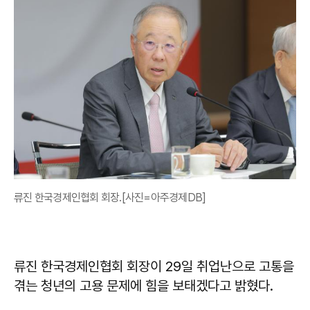
류진 한국경제인협회 회장.[사진=아주경제DB]
류진 한국경제인협회 회장이 29일 취업난으로 고통을
겪는 청년의 고용 문제에 힘을 보태겠다고 밝혔다.