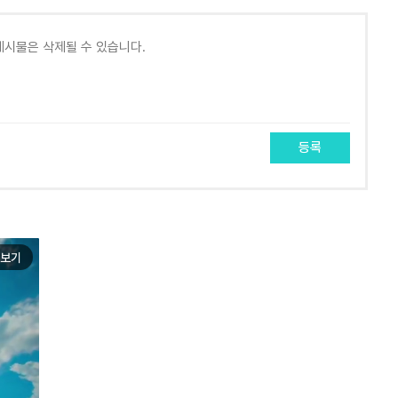
등록
보기