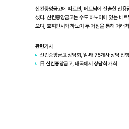
신킨중앙금고에 따르면, 베트남에 진출한 신용금고
섰다. 신킨중앙금고는 수도 하노이에 있는 베트
으며, 호찌민시와 하노이 두 거점을 통해 거래처
관련기사
신킨중앙금고 상담회, 일·태 75개사 상담 진
日 신킨중앙금고, 태국에서 상담회 개최