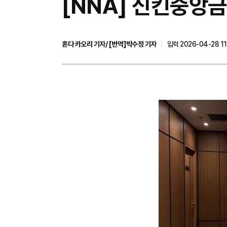
[NNA] 신킨중앙금
혼다 카오리 기자/ [번역]박수정 기자
입력 2026-04-28 11