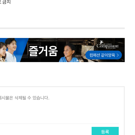
포 금지
등록