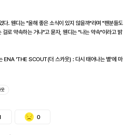
다. 웬디는 "올해 좋은 소식이 있지 않을까"라며 "팬분들도
 걸로 약속하는 거냐"고 묻자, 웬디는 "나는 약속"이라고 밝
ENA 'THE SCOUT(더 스카웃) : 다시 태어나는 별'에 마
카웃
1
0