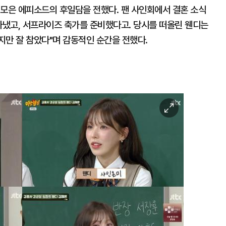
 모은 에피소드의 후일담을 전했다. 팬 사인회에서 결혼 소식
아냈고, 서프라이즈 축가를 준비했다고. 당시를 떠올린 웬디는
았지만 잘 참았다"며 감동적인 순간을 전했다.
이
미
지
확
대