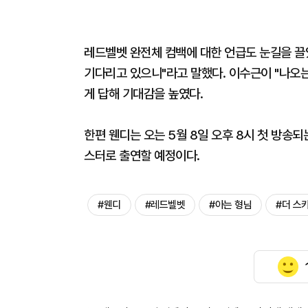
레드벨벳 완전체 컴백에 대한 언급도 눈길을 끌었
기다리고 있으니"라고 말했다. 이수근이 "나오는
게 답해 기대감을 높였다.
한편 웬디는 오는 5월 8일 오후 8시 첫 방송되는 
스터로 출연할 예정이다.
#웬디
#레드벨벳
#아는 형님
#더 스