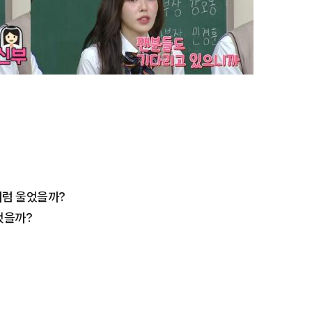
람처럼 울었을까?
했을까?