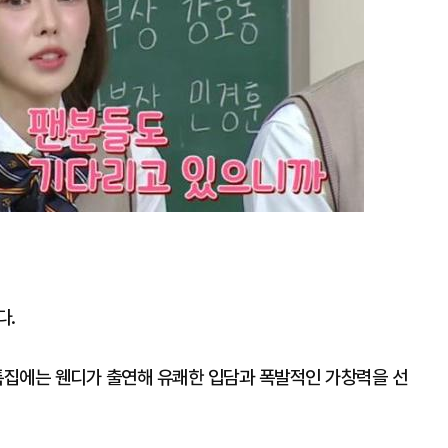
다.
수' 특집에는 웬디가 출연해 유쾌한 입담과 폭발적인 가창력을 선