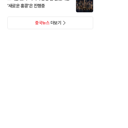
'새로운 홍콩'은 진행중
중국뉴스
더보기