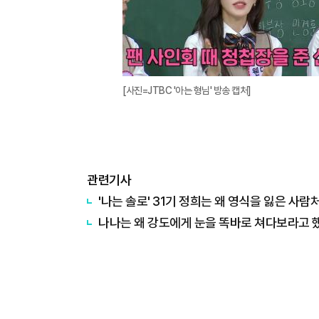
[사진=JTBC '아는 형님' 방송 캡처]
관련기사
'나는 솔로' 31기 정희는 왜 영식을 잃은 사
나나는 왜 강도에게 눈을 똑바로 쳐다보라고 