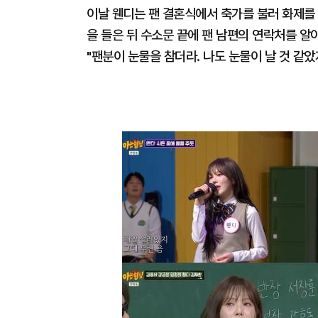
이날 웬디는 팬 결혼식에서 축가를 불러 화제를
을 들은 뒤 수소문 끝에 팬 남편의 연락처를 알
"팬분이 눈물을 참더라. 나도 눈물이 날 것 같