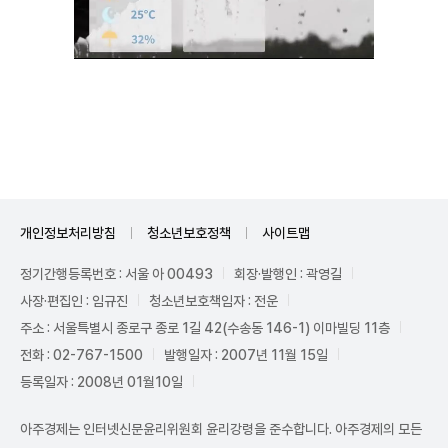
Unmute
개인정보처리방침
청소년보호정책
사이트맵
정기간행등록번호 : 서울 아 00493
회장·발행인 : 곽영길
사장·편집인 : 임규진
청소년보호책임자 : 전운
주소 : 서울특별시 종로구 종로 1길 42(수송동 146-1) 이마빌딩 11층
전화 : 02-767-1500
발행일자 : 2007년 11월 15일
등록일자 : 2008년 01월10일
아주경제는 인터넷신문윤리위원회 윤리강령을 준수합니다. 아주경제의 모든