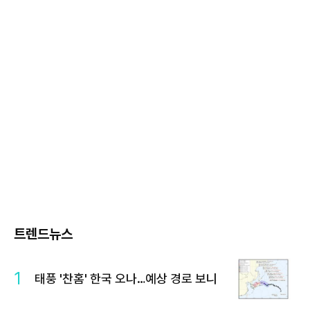
트렌드뉴스
1
태풍 '찬홈' 한국 오나…예상 경로 보니