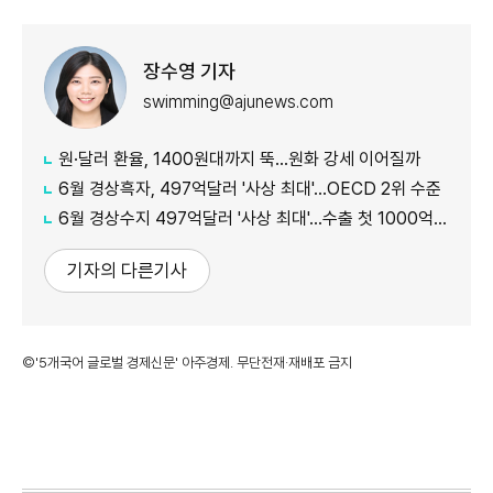
장수영 기자
swimming@ajunews.com
원·달러 환율, 1400원대까지 뚝…원화 강세 이어질까
6월 경상흑자, 497억달러 '사상 최대'…OECD 2위 수준
6월 경상수지 497억달러 '사상 최대'…수출 첫 1000억달러 돌파
기자의 다른기사
©'5개국어 글로벌 경제신문' 아주경제. 무단전재·재배포 금지