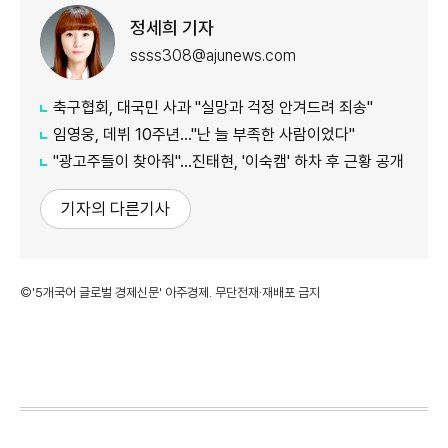
정세희 기자
ssss308@ajunews.com
축구협회, 대국민 사과 "실망과 걱정 안겨드려 죄송"
임영웅, 데뷔 10주년…"난 늘 부족한 사람이었다"
"광고주들이 찾아줘"…진태현, '이숙캠' 하차 후 근황 공개
기자의 다른기사
©'5개국어 글로벌 경제신문' 아주경제. 무단전재·재배포 금지