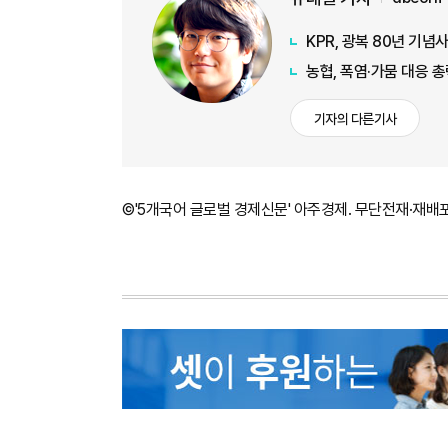
KPR, 광복 80년 기
농협, 폭염·가뭄 대응 
기자의 다른기사
©'5개국어 글로벌 경제신문' 아주경제. 무단전재·재배