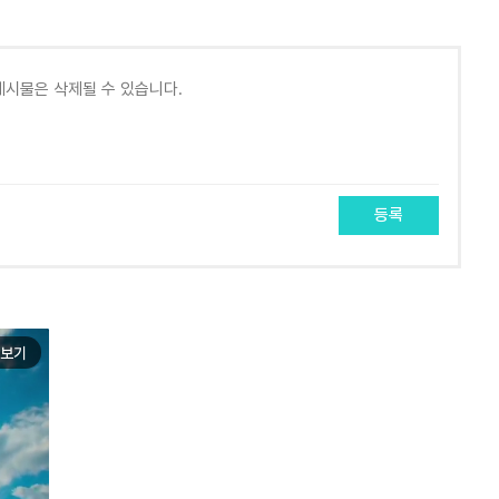
등록
보기