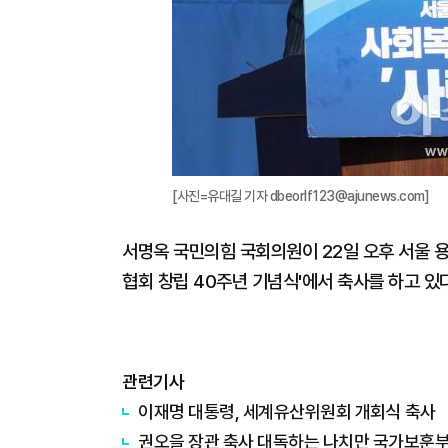
[사진=유대길 기자 dbeorlf123@ajunews.com]
서명옥 국민의힘 국회의원이 22일 오후 서울
협회 창립 40주년 기념식'에서 축사를 하고 있다. 
관련기사
이재명 대통령, 세계유산위원회 개회식 축사
권오을 장관 축사 대독하는 나치만 국가보훈