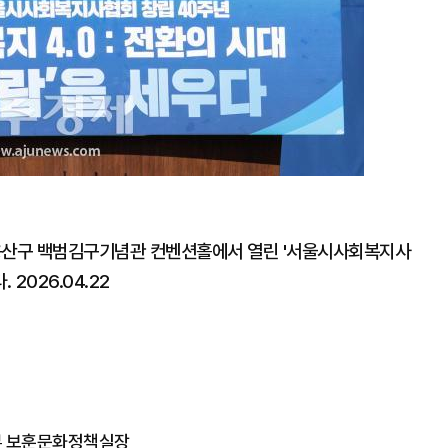
 용산구 백범김구기념관 컨벤션홀에서 열린 '서울시사회복지사
2026.04.22
부 보훈문화정책실장