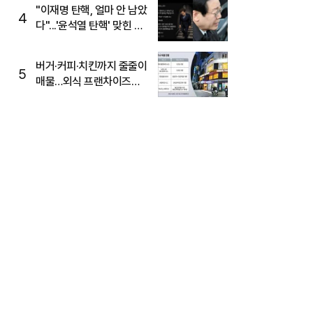
주목
"이재명 탄핵, 얼마 안 남았
4
다"...'윤석열 탄핵' 맞힌 무
당, '성지글' 등장
버거·커피·치킨까지 줄줄이
5
매물…외식 프랜차이즈
M&A '활기'