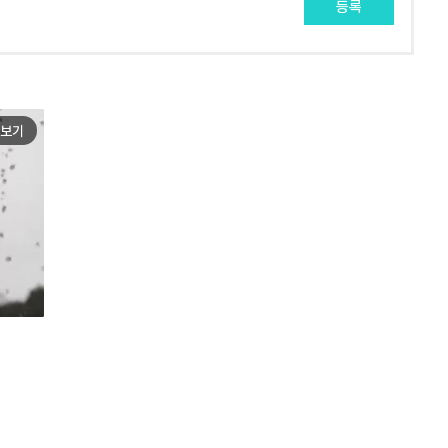
등록
보기
e