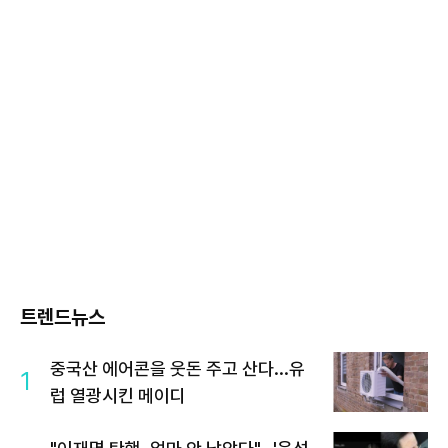
트렌드뉴스
중국산 에어콘을 웃돈 주고 산다...유
1
럽 열광시킨 메이디