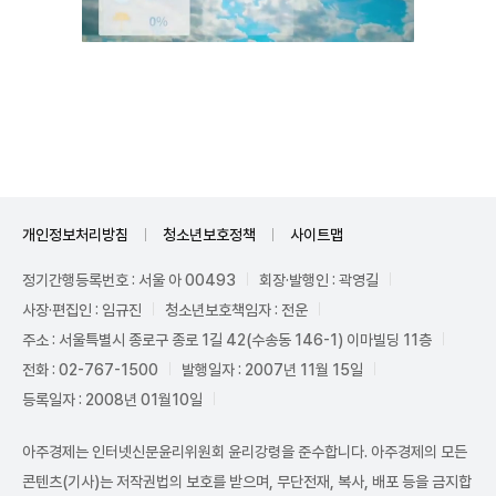
Unmute
개인정보처리방침
청소년보호정책
사이트맵
정기간행등록번호 : 서울 아 00493
회장·발행인 : 곽영길
사장·편집인 : 임규진
청소년보호책임자 : 전운
주소 : 서울특별시 종로구 종로 1길 42(수송동 146-1) 이마빌딩 11층
전화 : 02-767-1500
발행일자 : 2007년 11월 15일
등록일자 : 2008년 01월10일
아주경제는 인터넷신문윤리위원회 윤리강령을 준수합니다. 아주경제의 모든
콘텐츠(기사)는 저작권법의 보호를 받으며, 무단전재, 복사, 배포 등을 금지합