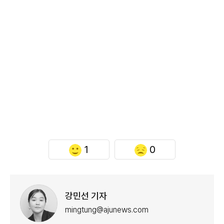
1
0
강민선 기자
mingtung@ajunews.com