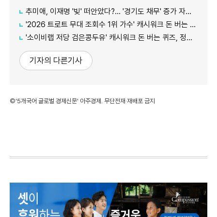
추미애, 이재명 '빚' 떠안았다?… '경기도 채무' 증가 자료 실시간 확산
'2026 트로트 무대 조회수 1위 가수' 캐시워크 돈 버는 퀴즈, 정답은?
'소이비랩 저당 검은콩두유' 캐시워크 돈 버는 퀴즈, 정답은?
기자의 다른기사
©'5개국어 글로벌 경제신문' 아주경제. 무단전재·재배포 금지