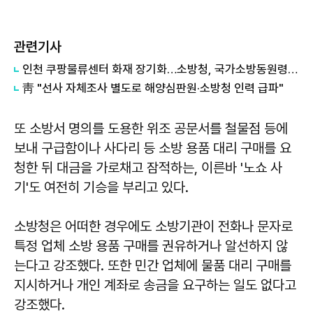
관련기사
인천 쿠팡물류센터 화재 장기화…소방청, 국가소방동원령 발령 外
靑 "선사 자체조사 별도로 해양심판원·소방청 인력 급파"
또 소방서 명의를 도용한 위조 공문서를 철물점 등에
보내 구급함이나 사다리 등 소방 용품 대리 구매를 요
청한 뒤 대금을 가로채고 잠적하는, 이른바 '노쇼 사
기'도 여전히 기승을 부리고 있다.
소방청은 어떠한 경우에도 소방기관이 전화나 문자로
특정 업체 소방 용품 구매를 권유하거나 알선하지 않
는다고 강조했다. 또한 민간 업체에 물품 대리 구매를
지시하거나 개인 계좌로 송금을 요구하는 일도 없다고
강조했다.