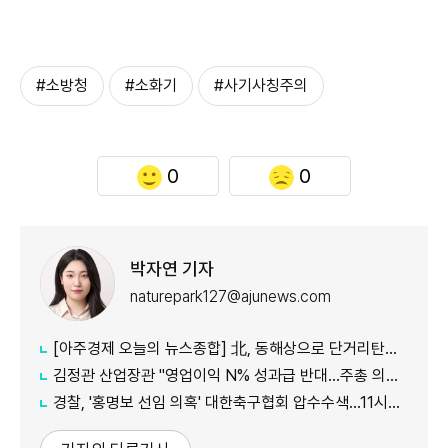
#소방청
#소화기
#사기사칭주의
0
0
박자연 기자
naturepark127@ajunews.com
[아주경제 오늘의 뉴스종합] 北, 동해상으로 단거리탄도미사일 발사…42일 만에 도발 外
김정관 산업장관 "영업이익 N% 성과급 반대…주총 의결 의무화 추진"
경찰, '홍명보 선임 의혹' 대한축구협회 압수수색…11시간 만에 종료