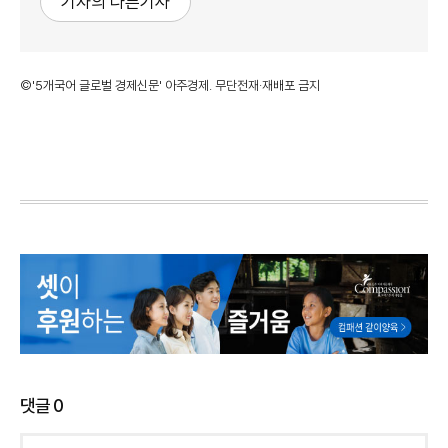
기자의 다른기사
©'5개국어 글로벌 경제신문' 아주경제. 무단전재·재배포 금지
댓글
0