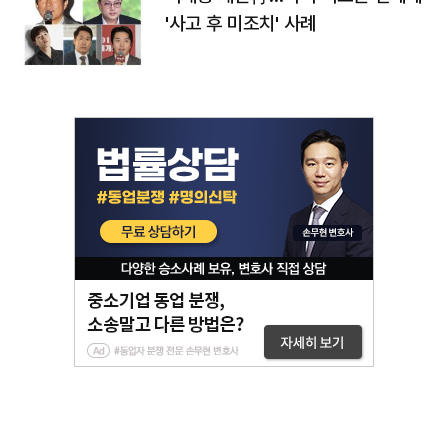
'사고 후 미조치' 사례