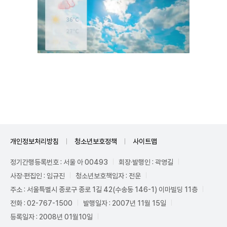
Unmute
개인정보처리방침
청소년보호정책
사이트맵
정기간행등록번호 : 서울 아 00493
회장·발행인 : 곽영길
사장·편집인 : 임규진
청소년보호책임자 : 전운
주소 : 서울특별시 종로구 종로 1길 42(수송동 146-1) 이마빌딩 11층
전화 : 02-767-1500
발행일자 : 2007년 11월 15일
등록일자 : 2008년 01월10일