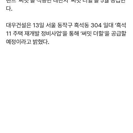
랜드 ‘써밋’을 적용한 대단지 ‘써밋 더힐’을 5월 공급한
다.
대우건설은 13일 서울 동작구 흑석동 304 일대 ‘흑석
11 주택 재개발 정비사업’을 통해 ‘써밋 더힐’을 공급할
예정이라고 밝혔다.