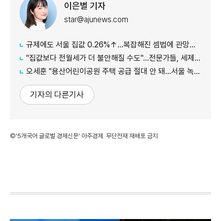
이은별 기자
star@ajunews.com
규제에도 서울 집값 0.26%↑…복잡해진 셈법에 관망세 장기화되나
"집값보다 전월세가 더 불안해질 수도"…전문가들, 세제개편안 부작용 우려
오세훈 "용산어린이공원 주택 공급 절대 안 돼…서울 녹지 지켜야"
기자의 다른기사
©'5개국어 글로벌 경제신문' 아주경제. 무단전재·재배포 금지