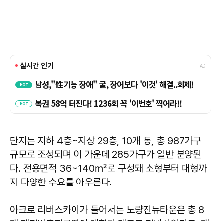
단지는 지하 4층~지상 29층, 10개 동, 총 987가구
규모로 조성되며 이 가운데 285가구가 일반 분양된
다. 전용면적 36~140㎡로 구성돼 소형부터 대형까
지 다양한 수요를 아우른다.
아크로 리버스카이가 들어서는 노량진뉴타운은 총 8