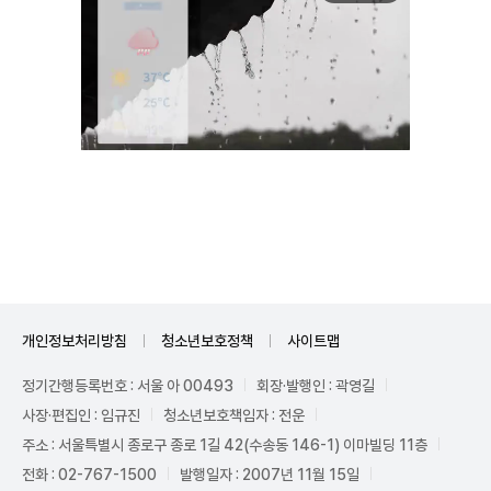
Unmute
개인정보처리방침
청소년보호정책
사이트맵
정기간행등록번호 : 서울 아 00493
회장·발행인 : 곽영길
사장·편집인 : 임규진
청소년보호책임자 : 전운
주소 : 서울특별시 종로구 종로 1길 42(수송동 146-1) 이마빌딩 11층
전화 : 02-767-1500
발행일자 : 2007년 11월 15일