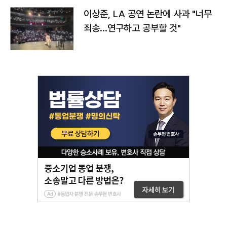
이상준, LA 공연 논란에 사과 "너무
죄송…연구하고 공부할 것"