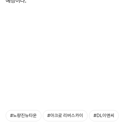
예정이다.
#노량진뉴타운
#아크로 리버스카이
#DL이앤씨