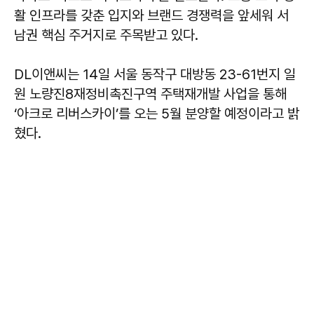
활 인프라를 갖춘 입지와 브랜드 경쟁력을 앞세워 서
남권 핵심 주거지로 주목받고 있다.
DL이앤씨는 14일 서울 동작구 대방동 23-61번지 일
원 노량진8재정비촉진구역 주택재개발 사업을 통해
‘아크로 리버스카이’를 오는 5월 분양할 예정이라고 밝
혔다.