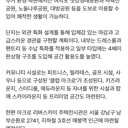
주거 환경 측면에서는 여의도 샛강생태공원과 사육신
공원, 노들나루공원, 대방공원 등을 도보로 이용할 수
있어 쾌적한 생활이 가능하다.
단지는 외관 특화 설계를 통해 입체감 있는 마감과 고
급스러운 경관을 구현할 계획이다. 내부는 드레스룸과
팬트리 등 수납 특화를 적용하고 일부 타입에는 4베이
판상형 구조를 도입해 공간 활용도를 높였다.
커뮤니티 시설로는 피트니스, 필라테스, 골프 시설, 사
우나 등으로 구성된 ‘클럽 아크로’가 조성된다. 키즈라
운지, 스터디룸, 에듀라운지 등 자녀를 위한 시설과 함
께 스카이라운지 등 프리미엄 공간도 마련된다.
한편 아크로 리버스카이 주택전시관은 서울 강남구 남
부순환로 2741, 지하철 3호선 매봉역 인근에 마련될