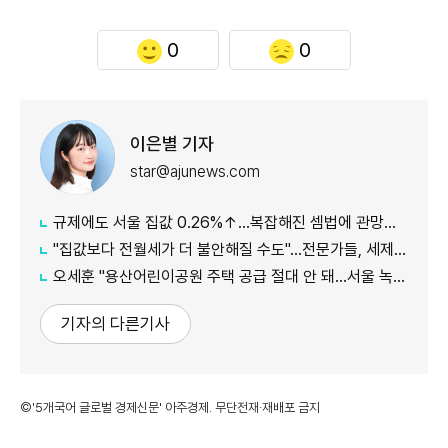
0
0
이은별 기자
star@ajunews.com
규제에도 서울 집값 0.26%↑…복잡해진 셈법에 관망세 장기화되나
"집값보다 전월세가 더 불안해질 수도"…전문가들, 세제개편안 부작용 우려
오세훈 "용산어린이공원 주택 공급 절대 안 돼…서울 녹지 지켜야"
기자의 다른기사
©'5개국어 글로벌 경제신문' 아주경제. 무단전재·재배포 금지