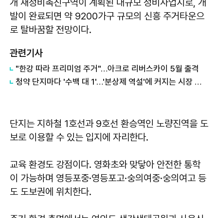
개 재정비촉진구역이 계획된 대규모 정비사업지로, 개
발이 완료되면 약 9200가구 규모의 신흥 주거타운으
로 탈바꿈할 전망이다.
관련기사
"한강 따라 프리미엄 주거"…아크로 리버스카이 5월 출격
청약 단지마다 '수백 대 1'…'분상제 역설'에 커지는 시장 왜곡 우려
단지는 지하철 1호선과 9호선 환승역인 노량진역을 도
보로 이용할 수 있는 입지에 자리한다.
교육 환경도 강점이다. 영화초와 맞닿아 안전한 통학
이 가능하며 영등포중·영등포고·숭의여중·숭의여고 등
도 도보권에 위치한다.