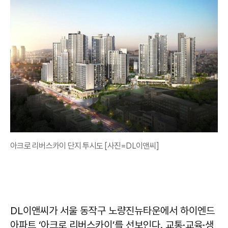
아크로 리버스카이 단지 투시도 [사진=DL이앤씨]
DL이앤씨가 서울 동작구 노량진뉴타운에서 하이엔드
아파트 ‘아크로 리버스카이’를 선보인다. 교통·교육·생