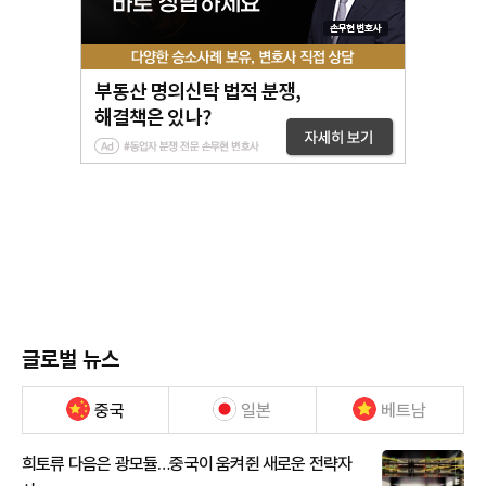
글로벌 뉴스
중국
일본
베트남
희토류 다음은 광모듈…중국이 움켜쥔 새로운 전략자