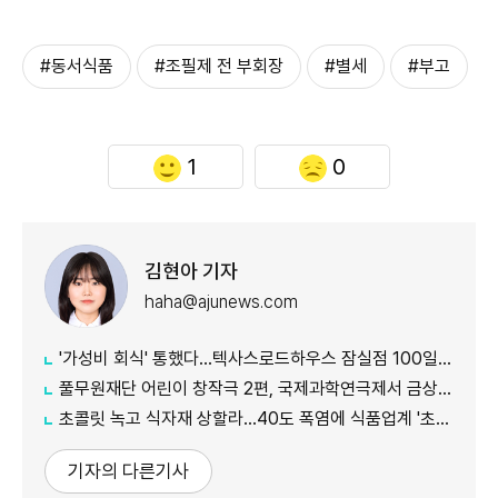
#동서식품
#조필제 전 부회장
#별세
#부고
1
0
김현아 기자
haha@ajunews.com
'가성비 회식' 통했다…텍사스로드하우스 잠실점 100일만 5.5만명 방문
풀무원재단 어린이 창작극 2편, 국제과학연극제서 금상·동상 수상
초콜릿 녹고 식자재 상할라…40도 폭염에 식품업계 '초긴장'
기자의 다른기사