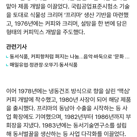
맡아 제품 개발을 이끌었다. 국립공업표준시험소 기술
을 토대로 식물성 크리머 ‘프리마’ 생산 기반을 마련했
고, 1976년에는 커피와 크리머, 설탕을 한 번에 담은
형태의 커피믹스 개발을 주도했다.
관련기사
동서식품, 커피향처럼 퍼지는 나눔…음악·바둑으로 '문화 동행'
매일유업·정관장·오뚜기·동서식품
이어 1978년에는 냉동건조 방식으로 향을 살린 ‘맥심’
커피 개발에 착수했고, 1980년 사장이 되어 해당 제품
을 출시했다. 프리마의 동남아 수출을 시작하는 등 사
업 확장에도 기여했으며, 1982년부터 1986년까지 부
회장을 지냈다. 1983년에는 동서기술연구소를 설립
해 동서벌꿀을 생산하는 등 사업 다각화를 이끌었다.