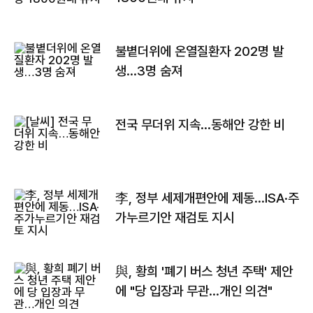
불볕더위에 온열질환자 202명 발
생…3명 숨져
전국 무더위 지속…동해안 강한 비
李, 정부 세제개편안에 제동…ISA·주
가누르기안 재검토 지시
與, 황희 '폐기 버스 청년 주택' 제안
에 "당 입장과 무관…개인 의견"