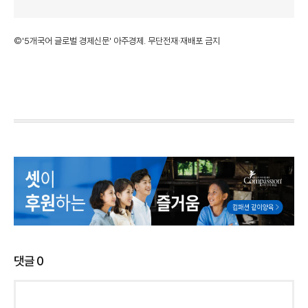
©'5개국어 글로벌 경제신문' 아주경제. 무단전재·재배포 금지
댓글
0