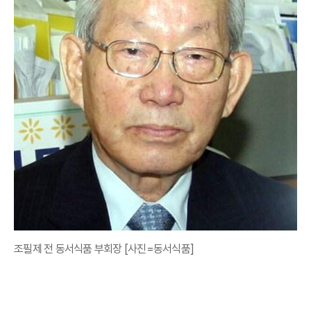
조필제 전 동서식품 부회장 [사진=동서식품]