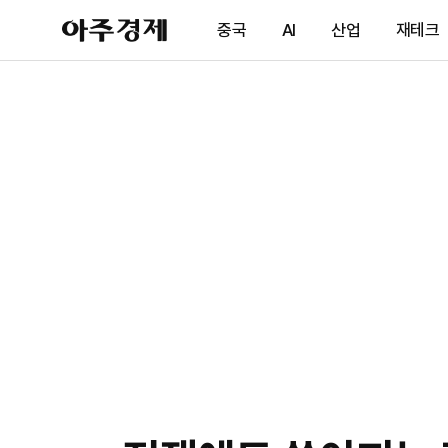
아
중국
AI
산업
재테크
주
경
제