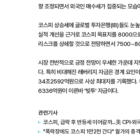
향 조정되면서 외국인 매수세가 집중되는 모습
코스피 상승세에 글로벌 투자은행(IB)들도 눈
실적 개선을 근거로 코스피 목표치를 8000으
리스크를 상쇄할 것으로 전망하면서 7500~8
시장 전반적으로 긍정 전망이 우세한 가운데 지난
다. 특히 비대해진 레버리지 자금은 경계 요인
34조2592억원으로 사상 최대치를 기록했다.
6336억원이 이른바 '빚투' 자금이다.
관련기사
코스피, 급락 후 반등세 이어갈까…美 CPI·외국