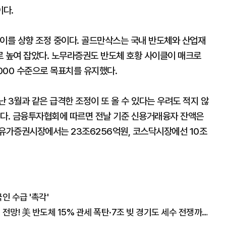
이다.
높이를 상향 조정 중이다. 골드만삭스는 국내 반도체와 산업재
로 높여 잡았다. 노무라증권도 반도체 호황 사이클이 매크로
000 수준으로 목표치를 유지했다.
 3월과 같은 급격한 조정이 또 올 수 있다는 우려도 적지 않
이다. 금융투자협회에 따르면 전날 기준 신용거래융자 잔액은
 유가증권시장에서는 23조6256억원, 코스닥시장에선 10조
인 수급 '촉각'
"폭락장에도 코스피 1만2천 간다" 월가의 충격 전망! 美 반도체 15% 관세 폭탄·7조 빚 경기도 세수 전쟁까지