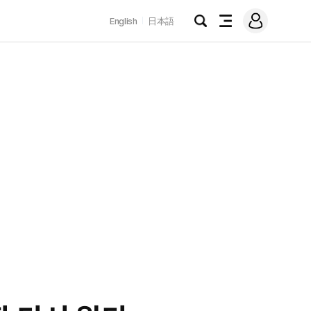
로
English
日本語
그
검
전
인
색
체
메
뉴