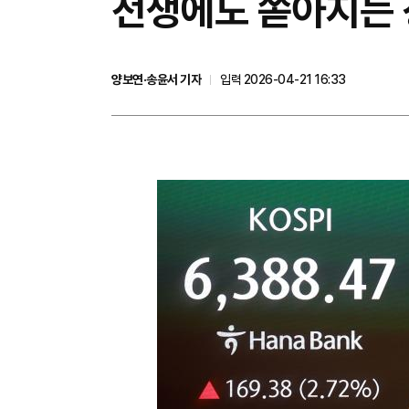
전쟁에도 쏟아지는 
양보연·송윤서 기자
입력 2026-04-21 16:33