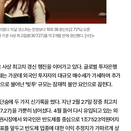
쳤다. 이날 코스피는 전장보다 169.38포인트(2.72%) 오른
 기준 사상 최고점(6307.27)을 약 2개월 만에 경신했다. [사진=
사상 최고치 경신 행진을 이어가고 있다. 글로벌 투자은행
아내는 가운데 외국인 투자자의 대규모 매수세가 가세하며 추가
으로 불어난 '빚투' 규모는 잠재적 불안 요인으로 꼽힌다.
단숨에 두 가지 신기록을 썼다. 지난 2월 27일 장중 최고치
07.27)을 가뿐히 넘어섰다. 4월 들어 다시 유입되고 있는 외
증권시장에서 외국인은 반도체를 중심으로 1조7523억원어치
발표를 앞두고 반도체 업종에 대한 이익 추정치가 가파르게 상