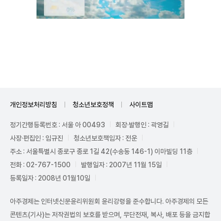
Unmute
개인정보처리방침
청소년보호정책
사이트맵
정기간행등록번호 : 서울 아 00493
회장·발행인 : 곽영길
사장·편집인 : 임규진
청소년보호책임자 : 전운
주소 : 서울특별시 종로구 종로 1길 42(수송동 146-1) 이마빌딩 11층
전화 : 02-767-1500
발행일자 : 2007년 11월 15일
등록일자 : 2008년 01월10일
아주경제는 인터넷신문윤리위원회 윤리강령을 준수합니다. 아주경제의 모든
콘텐츠(기사)는 저작권법의 보호를 받으며, 무단전재, 복사, 배포 등을 금지합