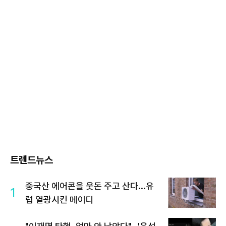
트렌드뉴스
중국산 에어콘을 웃돈 주고 산다...유
1
럽 열광시킨 메이디