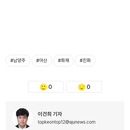
#남양주
#야산
#화재
#진화
0
0
이건희 기자
topkeontop12@ajunews.com