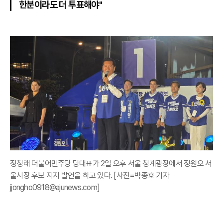
한분이라도 더 투표해야"
정청래 더불어민주당 당대표가 2일 오후 서울 청계광장에서 정원오 서
울시장 후보 지지 발언을 하고 있다. [사진=박종호 기자
jjongho0918@ajunews.com]