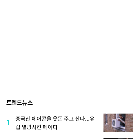
트렌드뉴스
중국산 에어콘을 웃돈 주고 산다...유
1
럽 열광시킨 메이디