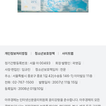
Unmute
개인정보처리방침
청소년보호정책
사이트맵
정기간행등록번호 : 서울 아 00493
회장·발행인 : 곽영길
사장·편집인 : 임규진
청소년보호책임자 : 전운
주소 : 서울특별시 종로구 종로 1길 42(수송동 146-1) 이마빌딩 11층
전화 : 02-767-1500
발행일자 : 2007년 11월 15일
등록일자 : 2008년 01월10일
아주경제는 인터넷신문윤리위원회 윤리강령을 준수합니다. 아주경제의 모든