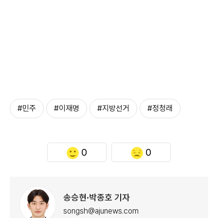
#민주
#이재명
#지방선거
#정청래
0
0
송승현·박종호 기자
songsh@ajunews.com