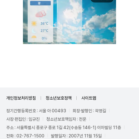
Unmute
개인정보처리방침
청소년보호정책
사이트맵
정기간행등록번호 : 서울 아 00493
회장·발행인 : 곽영길
사장·편집인 : 임규진
청소년보호책임자 : 전운
주소 : 서울특별시 종로구 종로 1길 42(수송동 146-1) 이마빌딩 11층
전화 : 02-767-1500
발행일자 : 2007년 11월 15일