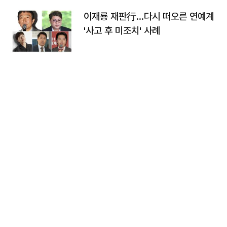
이재룡 재판行…다시 떠오른 연예계
'사고 후 미조치' 사례