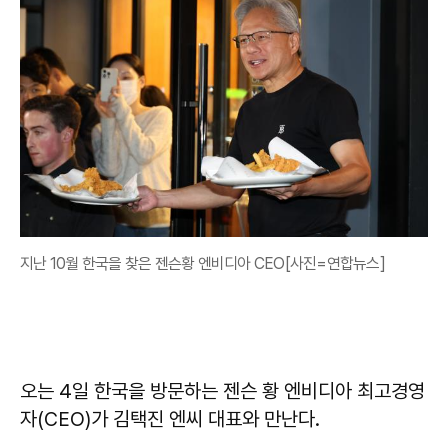
지난 10월 한국을 찾은 젠슨황 엔비디아 CEO[사진=연합뉴스]
오는 4일 한국을 방문하는 젠슨 황 엔비디아 최고경영
자(CEO)가 김택진 엔씨 대표와 만난다.