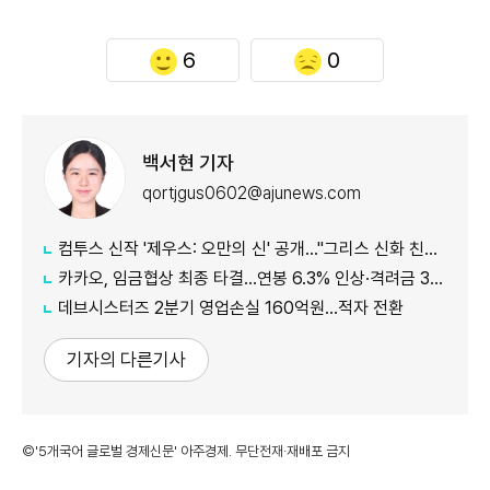
6
0
백서현 기자
qortjgus0602@ajunews.com
컴투스 신작 '제우스: 오만의 신' 공개…"그리스 신화 친숙함에 신선함 더했다"
카카오, 임금협상 최종 타결…연봉 6.3% 인상·격려금 300만원
데브시스터즈 2분기 영업손실 160억원…적자 전환
기자의 다른기사
©'5개국어 글로벌 경제신문' 아주경제. 무단전재·재배포 금지